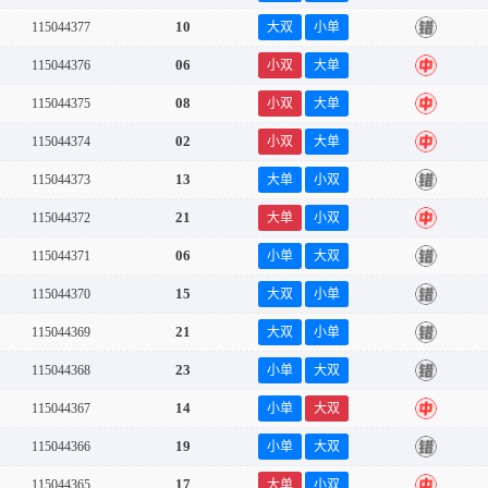
10
115044377
大双
小单
错
06
115044376
小双
大单
中
08
115044375
小双
大单
中
02
115044374
小双
大单
中
13
115044373
大单
小双
错
21
115044372
大单
小双
中
06
115044371
小单
大双
错
15
115044370
大双
小单
错
21
115044369
大双
小单
错
23
115044368
小单
大双
错
14
115044367
小单
大双
中
19
115044366
小单
大双
错
17
115044365
大单
小双
中