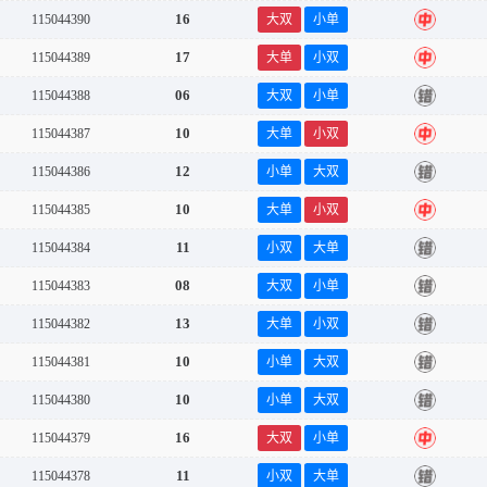
16
115044390
大双
小单
中
17
115044389
大单
小双
中
06
115044388
大双
小单
错
10
115044387
大单
小双
中
12
115044386
小单
大双
错
10
115044385
大单
小双
中
11
115044384
小双
大单
错
08
115044383
大双
小单
错
13
115044382
大单
小双
错
10
115044381
小单
大双
错
10
115044380
小单
大双
错
16
115044379
大双
小单
中
11
115044378
小双
大单
错