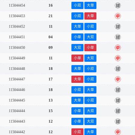
16
115044454
小双
大单
错
21
115044453
小双
大单
中
11
115044452
大单
小双
错
04
115044451
小单
大双
错
09
115044450
大双
小单
中
11
115044449
小单
大双
中
18
115044448
大单
小双
错
17
115044447
大单
小双
中
18
115044446
小双
大单
错
13
115044445
大单
小双
错
15
115044444
小单
大双
错
12
115044443
小单
大双
错
12
115044442
小双
大单
中