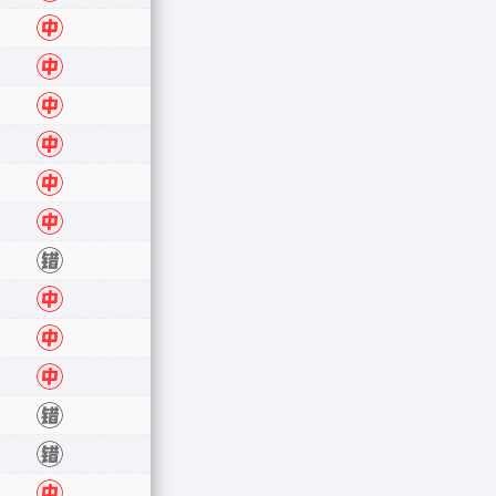
中
中
中
中
中
中
错
中
中
中
错
错
中