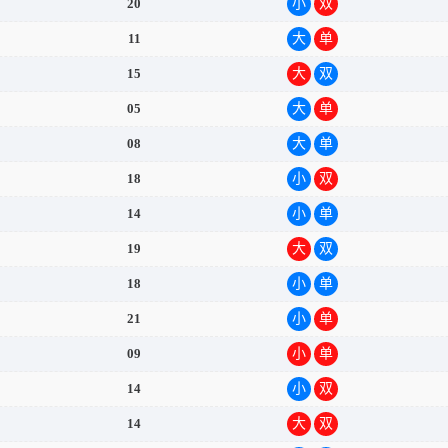
20
小
双
11
大
单
15
大
双
05
大
单
08
大
单
18
小
双
14
小
单
19
大
双
18
小
单
21
小
单
09
小
单
14
小
双
14
大
双