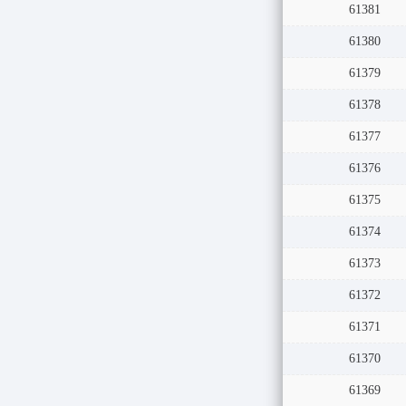
61381
61380
61379
61378
61377
61376
61375
61374
61373
61372
61371
61370
61369