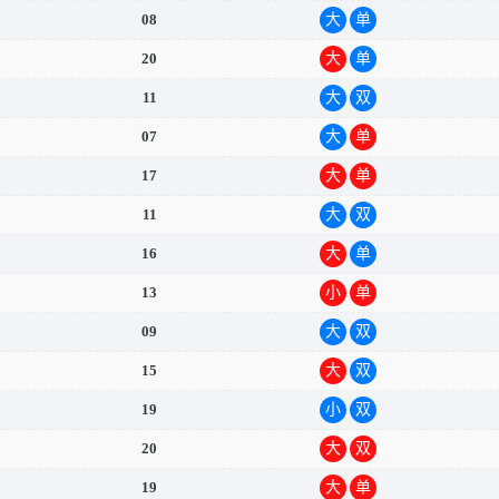
08
大
单
20
大
单
11
大
双
07
大
单
17
大
单
11
大
双
16
大
单
13
小
单
09
大
双
15
大
双
19
小
双
20
大
双
19
大
单