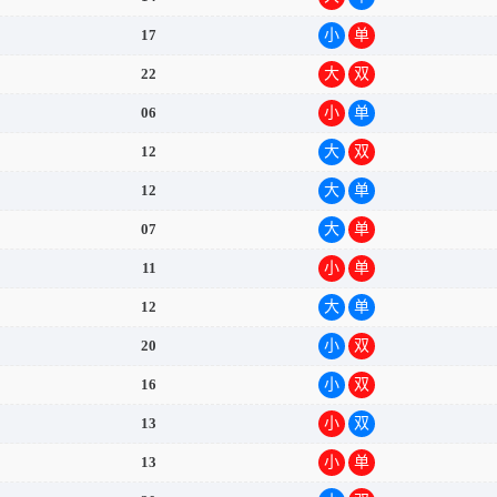
17
小
单
22
大
双
06
小
单
12
大
双
12
大
单
07
大
单
11
小
单
12
大
单
20
小
双
16
小
双
13
小
双
13
小
单