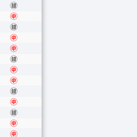
错
中
错
中
中
错
中
中
错
中
错
中
中