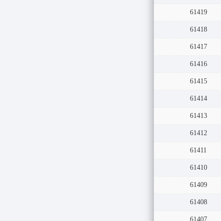
61419
61418
61417
61416
61415
61414
61413
61412
61411
61410
61409
61408
61407