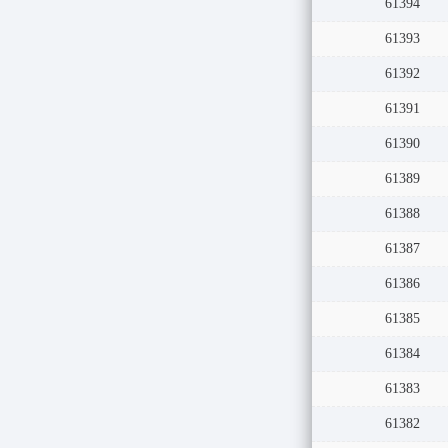
61394
61393
61392
61391
61390
61389
61388
61387
61386
61385
61384
61383
61382