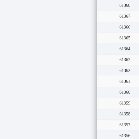
61368
61367
61366
61365
61364
61363
61362
61361
61360
61359
61358
61357
61356