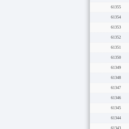
61355
61354
61353
61352
61351
61350
61349
61348
61347
61346
61345
61344
61343