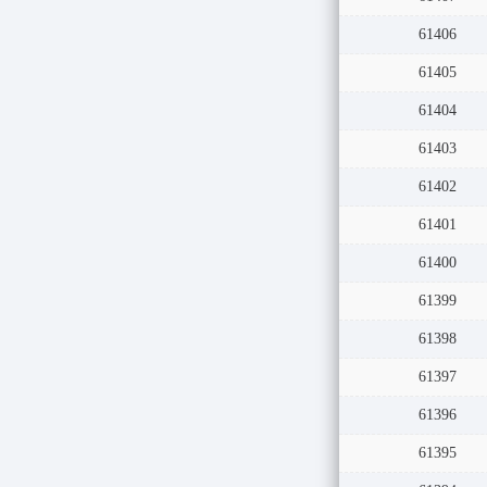
61406
61405
61404
61403
61402
61401
61400
61399
61398
61397
61396
61395