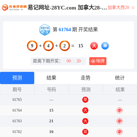
易记网址-28YC.com 加拿大28-加拿大28预测|28在线预测咪牌查询|加拿大PC结果查询|加拿大PC在线预测_专注研究咪牌_加拿大PC28_官方!
加拿大西28
第
61764
期 开奖结果
+
+
=
9
4
2
15
大
单
距离下期开奖：
00
:
20
咪牌
预测
结果
走势
统计
期号
号码
预测
结果
61765
---
单
---
15
61764
大
中
21
61763
大
中
16
61762
双
中