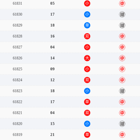
05
61831
小
中
17
61830
小
错
18
61829
单
错
16
61828
双
中
04
61827
小
中
14
61826
大
中
09
61825
小
中
12
61824
双
中
18
61823
小
错
17
61822
单
中
04
61821
双
中
15
61820
小
错
21
61819
单
中