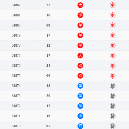
22
61882
大
中
10
61881
小
中
09
61880
单
中
17
61879
单
中
13
61878
单
中
17
61877
大
中
24
61876
双
中
06
61875
双
中
18
61874
单
错
20
61873
单
错
12
61872
单
错
16
61871
小
错
05
61870
双
错