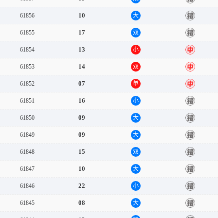
10
61856
大
错
17
61855
双
错
13
61854
小
中
14
61853
双
中
07
61852
单
中
16
61851
小
错
09
61850
大
错
09
61849
大
错
15
61848
双
错
10
61847
大
错
22
61846
小
错
08
61845
大
错