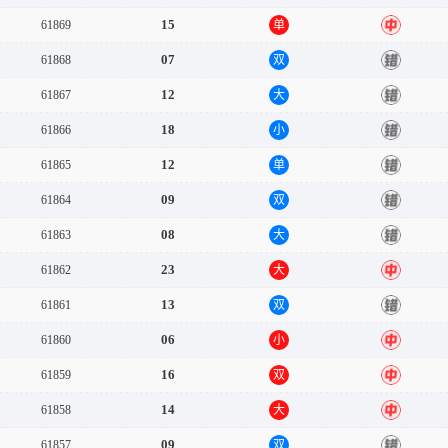
15
61869
单
中
07
61868
双
错
12
61867
大
错
18
61866
小
错
12
61865
单
错
09
61864
双
错
08
61863
大
错
23
61862
大
中
13
61861
双
错
06
61860
小
中
16
61859
双
中
14
61858
大
中
09
61857
双
错