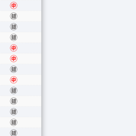
中
错
错
错
中
中
错
中
错
错
错
错
错