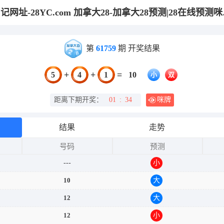
易记网址-28YC.
第
61759
期 开奖结果
+
+
=
5
4
1
10
小
双
距离下期开奖：
01
:
34
咪牌
结果
走势
号码
预测
---
小
双
10
大
12
大
12
小