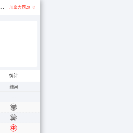
com 加拿大28-加拿大28预测|28在线预测咪牌查询|加拿大PC结果查询|加拿大PC在线预测_专注研究咪牌_加拿大PC28_官方!
加拿大西28
统计
结果
---
错
错
中