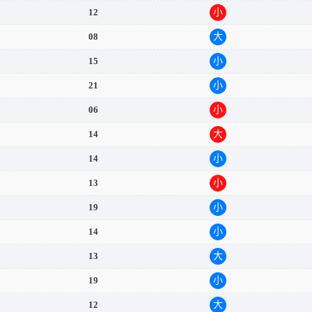
12
小
08
大
15
小
21
小
06
小
14
大
14
小
13
小
19
小
14
小
13
大
19
小
12
大