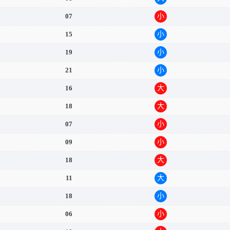
07
小
15
小
19
小
21
小
16
大
18
大
07
小
09
小
18
大
11
大
18
小
06
小