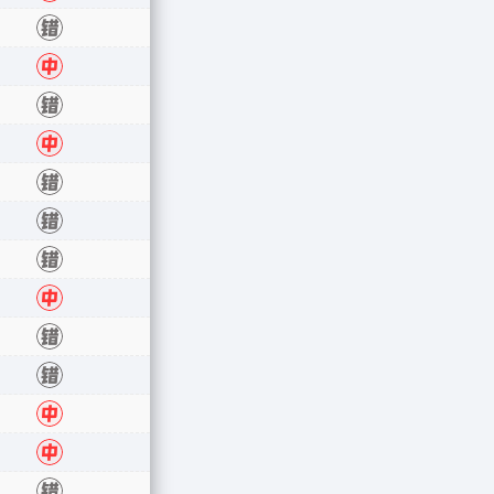
错
中
错
中
错
错
错
中
错
错
中
中
错