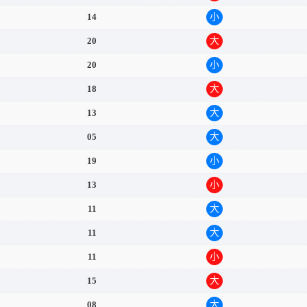
14
小
20
大
20
小
18
大
13
大
05
大
19
小
13
小
11
大
11
大
11
小
15
大
08
大