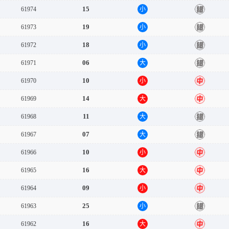
15
61974
小
错
19
61973
小
错
18
61972
小
错
06
61971
大
错
10
61970
小
中
14
61969
大
中
11
61968
大
错
07
61967
大
错
10
61966
小
中
16
61965
大
中
09
61964
小
中
25
61963
小
错
16
61962
大
中