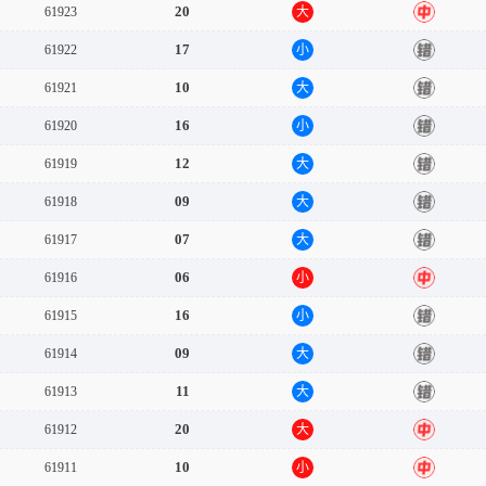
20
61923
大
中
17
61922
小
错
10
61921
大
错
16
61920
小
错
12
61919
大
错
09
61918
大
错
07
61917
大
错
06
61916
小
中
16
61915
小
错
09
61914
大
错
11
61913
大
错
20
61912
大
中
10
61911
小
中