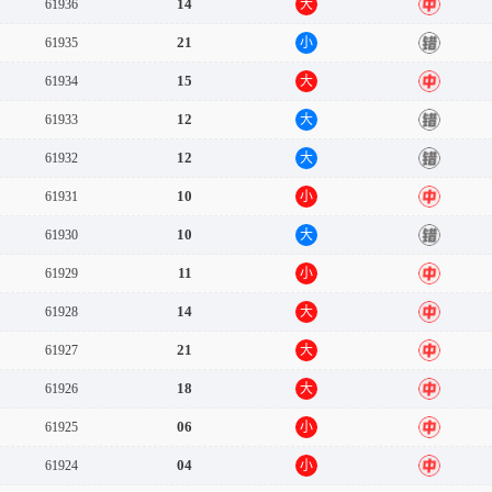
14
61936
大
中
21
61935
小
错
15
61934
大
中
12
61933
大
错
12
61932
大
错
10
61931
小
中
10
61930
大
错
11
61929
小
中
14
61928
大
中
21
61927
大
中
18
61926
大
中
06
61925
小
中
04
61924
小
中