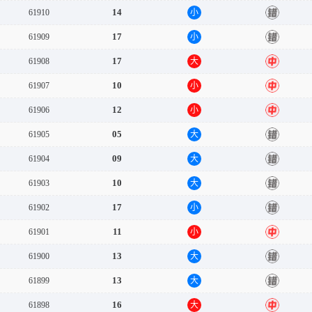
14
61910
小
错
17
61909
小
错
17
61908
大
中
10
61907
小
中
12
61906
小
中
05
61905
大
错
09
61904
大
错
10
61903
大
错
17
61902
小
错
11
61901
小
中
13
61900
大
错
13
61899
大
错
16
61898
大
中