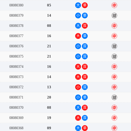
05
08080380
大
单
中
14
08080379
小
单
错
08
08080378
大
双
中
16
08080377
大
单
中
21
08080376
小
双
错
21
08080375
小
双
错
16
08080374
大
双
中
14
08080373
大
双
中
13
08080372
小
双
中
20
08080371
小
单
错
08
08080370
大
双
中
19
08080369
大
双
中
09
08080368
大
单
中