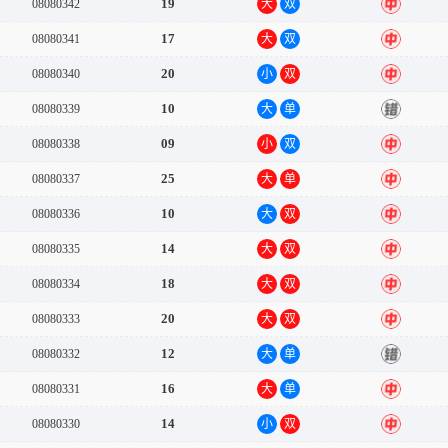
19
08080342
大
双
中
17
08080341
大
双
中
20
08080340
小
双
中
10
08080339
大
单
错
09
08080338
小
双
中
25
08080337
大
单
中
10
08080336
大
双
中
14
08080335
大
双
中
18
08080334
大
双
中
20
08080333
大
双
中
12
08080332
大
单
错
16
08080331
大
单
中
14
08080330
小
双
中