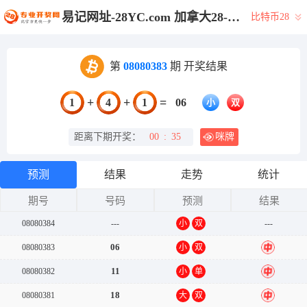
易记网址-28YC.com 加拿大28-加拿大28预测|28在线预测咪牌查询|加拿大PC结果查询|加拿大PC在线预测_专注研究咪牌_加拿大PC28_官方!
比特币28
第
08080383
期 开奖结果
+
+
=
1
4
1
06
小
双
距离下期开奖：
00
:
35
咪牌
预测
结果
走势
统计
期号
号码
预测
结果
08080384
---
小
双
---
06
08080383
小
双
中
11
08080382
小
单
中
18
08080381
大
双
中