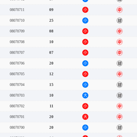
09
08070711
小
中
25
08070710
小
错
08
08070709
小
中
10
08070708
小
中
07
08070707
小
中
20
08070706
小
错
12
08070705
小
中
15
08070704
小
错
10
08070703
大
错
11
08070702
小
中
20
08070701
大
中
20
08070700
小
错