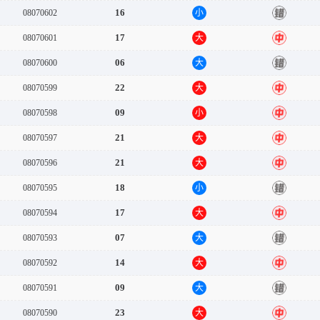
16
08070602
小
错
17
08070601
大
中
06
08070600
大
错
22
08070599
大
中
09
08070598
小
中
21
08070597
大
中
21
08070596
大
中
18
08070595
小
错
17
08070594
大
中
07
08070593
大
错
14
08070592
大
中
09
08070591
大
错
23
08070590
大
中