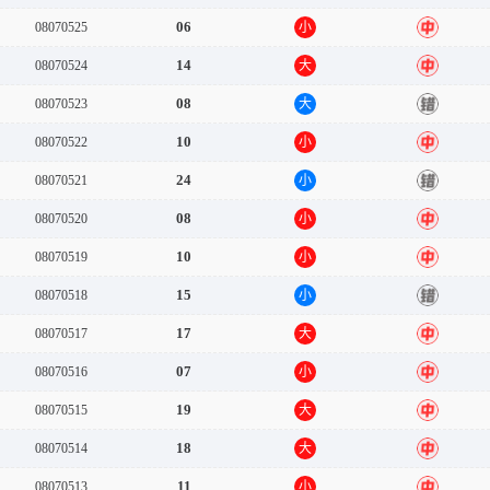
06
08070525
小
中
14
08070524
大
中
08
08070523
大
错
10
08070522
小
中
24
08070521
小
错
08
08070520
小
中
10
08070519
小
中
15
08070518
小
错
17
08070517
大
中
07
08070516
小
中
19
08070515
大
中
18
08070514
大
中
11
08070513
小
中