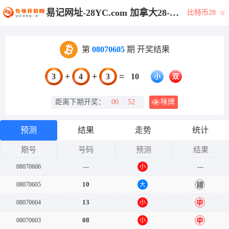
易记网址-28YC.com 加拿大28-加拿大28预测|28在线预测咪牌查询|加拿大PC结果查询|加拿大PC在线预测_专注研究咪牌_加拿大PC28_官方!
比特币28
第
08070605
期 开奖结果
+
+
=
3
4
3
10
小
双
距离下期开奖：
00
:
52
咪牌
预测
结果
走势
统计
期号
号码
预测
结果
08070606
---
小
---
单
10
08070605
大
错
13
08070604
小
中
08
08070603
小
中