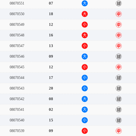
07
08070551
大
错
18
08070550
大
中
12
08070549
小
中
16
08070548
大
中
13
08070547
小
中
09
08070546
大
错
12
08070545
小
中
17
08070544
小
错
20
08070543
小
错
08
08070542
大
错
02
08070541
大
错
15
08070540
小
错
09
08070539
小
中