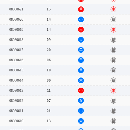
15
08080621
单
中
14
08080620
小
错
14
08080619
大
中
09
08080618
大
错
20
08080617
单
错
06
08080616
单
错
10
08080615
单
错
06
08080614
大
错
11
08080613
小
中
07
08080612
双
错
21
08080611
小
错
13
08080610
大
错