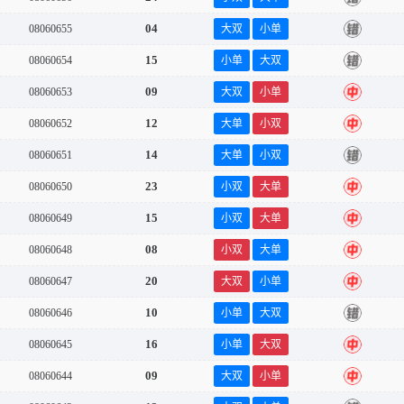
04
08060655
大双
小单
错
15
08060654
小单
大双
错
09
08060653
大双
小单
中
12
08060652
大单
小双
中
14
08060651
大单
小双
错
23
08060650
小双
大单
中
15
08060649
小双
大单
中
08
08060648
小双
大单
中
20
08060647
大双
小单
中
10
08060646
小单
大双
错
16
08060645
小单
大双
中
09
08060644
大双
小单
中