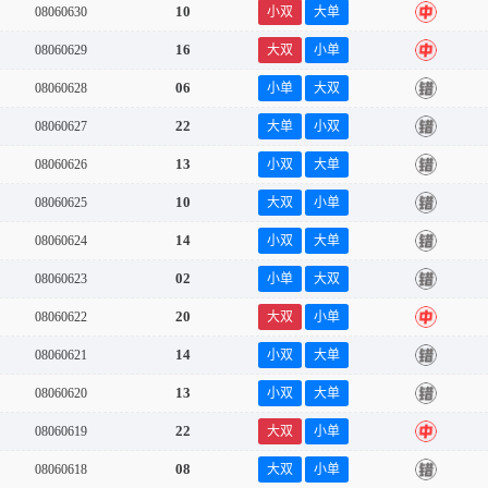
10
08060630
小双
大单
中
16
08060629
大双
小单
中
06
08060628
小单
大双
错
22
08060627
大单
小双
错
13
08060626
小双
大单
错
10
08060625
大双
小单
错
14
08060624
小双
大单
错
02
08060623
小单
大双
错
20
08060622
大双
小单
中
14
08060621
小双
大单
错
13
08060620
小双
大单
错
22
08060619
大双
小单
中
08
08060618
大双
小单
错