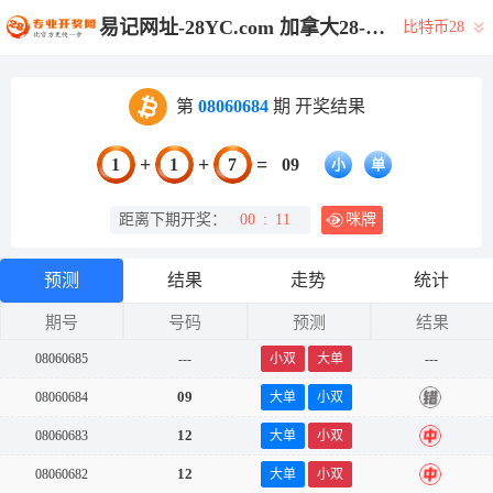
易记网址-28YC.com 加拿大28-加拿大28预测|28在线预测咪牌查询|加拿大PC结果查询|加拿大PC在线预测_专注研究咪牌_加拿大PC28_官方!
比特币28
第
08060684
期 开奖结果
+
+
=
1
1
7
09
小
单
距离下期开奖：
00
:
11
咪牌
预测
结果
走势
统计
期号
号码
预测
结果
08060685
---
小双
大单
---
09
08060684
大单
小双
错
12
08060683
大单
小双
中
12
08060682
大单
小双
中