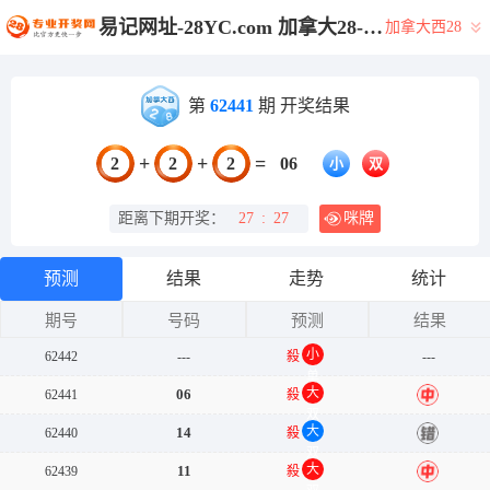
易记网址-28YC.com 加拿大28-加拿大28预测|28在线预测咪牌查询|加拿大PC结果查询|加拿大PC在线预测_专注研究咪牌_加拿大PC28_官方!
加拿大西28
第
62441
期 开奖结果
+
+
=
2
2
2
06
小
双
距离下期开奖：
27
:
27
咪牌
预测
结果
走势
统计
期号
号码
预测
结果
小
62442
---
殺
---
单
大
06
62441
殺
中
双
大
14
62440
殺
错
双
大
11
62439
殺
中