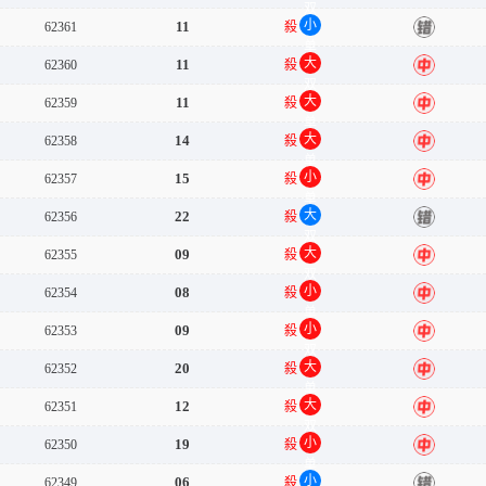
双
小
11
62361
殺
错
单
大
11
62360
殺
中
双
大
11
62359
殺
中
单
大
14
62358
殺
中
单
小
15
62357
殺
中
单
大
22
62356
殺
错
双
大
09
62355
殺
中
双
小
08
62354
殺
中
单
小
09
62353
殺
中
双
大
20
62352
殺
中
单
大
12
62351
殺
中
双
小
19
62350
殺
中
单
小
06
62349
殺
错