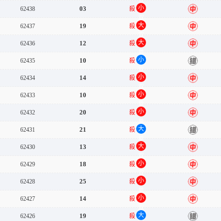
双
小
03
62438
殺
中
双
大
19
62437
殺
中
双
大
12
62436
殺
中
单
小
10
62435
殺
错
双
小
14
62434
殺
中
双
小
10
62433
殺
中
单
小
20
62432
殺
中
单
大
21
62431
殺
错
单
大
13
62430
殺
中
双
小
18
62429
殺
中
双
小
25
62428
殺
中
单
小
14
62427
殺
中
双
大
19
62426
殺
错