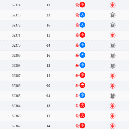
双
小
13
62374
殺
中
双
大
23
62373
殺
错
单
大
16
62372
殺
错
双
小
15
62371
殺
中
双
小
04
62370
殺
错
双
大
16
62369
殺
错
双
小
12
62368
殺
错
双
小
14
62367
殺
中
双
大
09
62366
殺
中
单
小
04
62365
殺
错
双
大
13
62364
殺
中
双
大
17
62363
殺
中
双
小
14
62362
殺
中