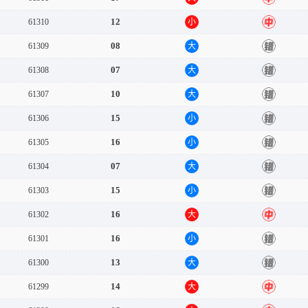
12
61310
小
中
08
61309
大
错
07
61308
大
错
10
61307
大
错
15
61306
小
错
16
61305
小
错
07
61304
大
错
15
61303
小
错
16
61302
大
中
16
61301
小
错
13
61300
大
错
14
61299
大
中