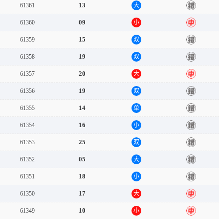
13
61361
大
错
09
61360
小
中
15
61359
双
错
19
61358
双
错
20
61357
大
中
19
61356
双
错
14
61355
单
错
16
61354
小
错
25
61353
双
错
05
61352
大
错
18
61351
小
错
17
61350
大
中
10
61349
小
中