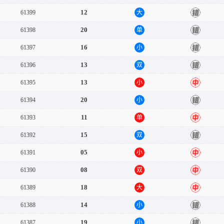
12
61399
大
错
20
61398
单
错
16
61397
小
错
13
61396
双
错
13
61395
小
中
20
61394
小
错
11
61393
单
中
15
61392
双
错
05
61391
小
中
08
61390
双
中
18
61389
大
中
14
61388
小
错
19
61387
小
错