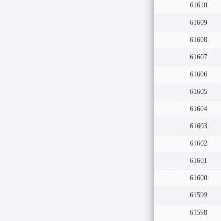
61610
61609
61608
61607
61606
61605
61604
61603
61602
61601
61600
61599
61598