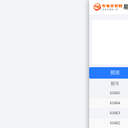
预测
期号
61665
61664
61663
61662