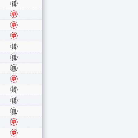
错
中
中
中
错
错
错
中
错
错
错
中
中