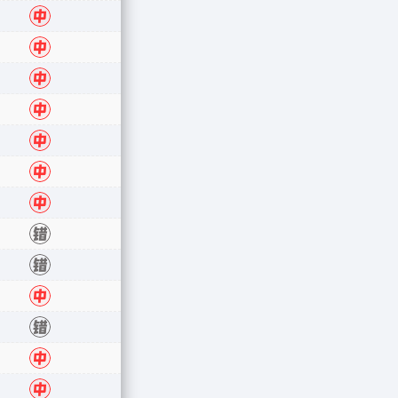
中
中
中
中
中
中
中
错
错
中
错
中
中