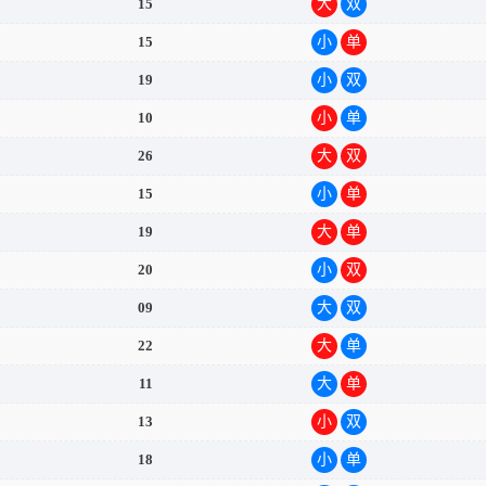
15
大
双
15
小
单
19
小
双
10
小
单
26
大
双
15
小
单
19
大
单
20
小
双
09
大
双
22
大
单
11
大
单
13
小
双
18
小
单