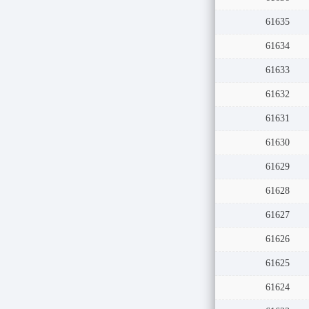
61635
61634
61633
61632
61631
61630
61629
61628
61627
61626
61625
61624