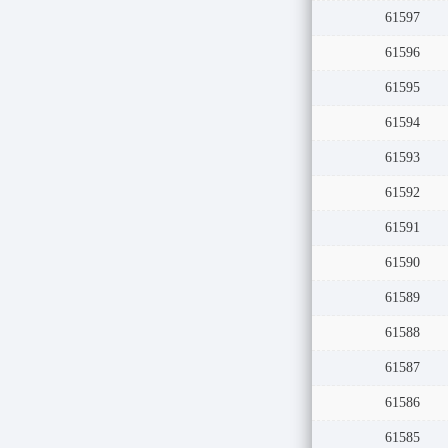
61597
61596
61595
61594
61593
61592
61591
61590
61589
61588
61587
61586
61585