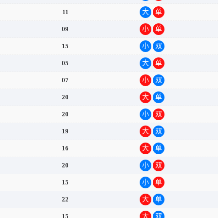
11
大
单
09
小
单
15
小
双
05
大
单
07
小
双
20
大
单
20
小
双
19
大
双
16
大
单
20
小
双
15
小
单
22
大
单
15
大
双