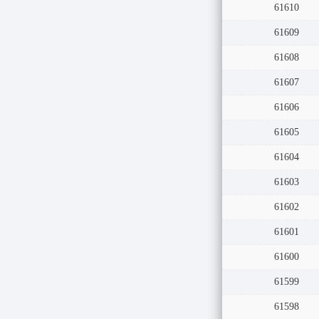
61610
61609
61608
61607
61606
61605
61604
61603
61602
61601
61600
61599
61598