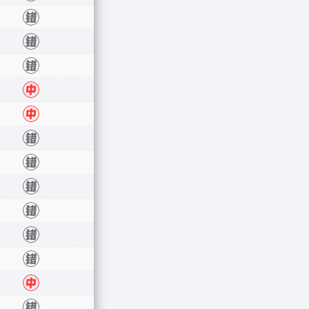
错
错
错
中
中
错
错
错
错
错
错
中
错