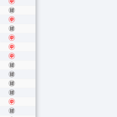
中
错
中
错
中
中
中
错
错
错
错
中
错