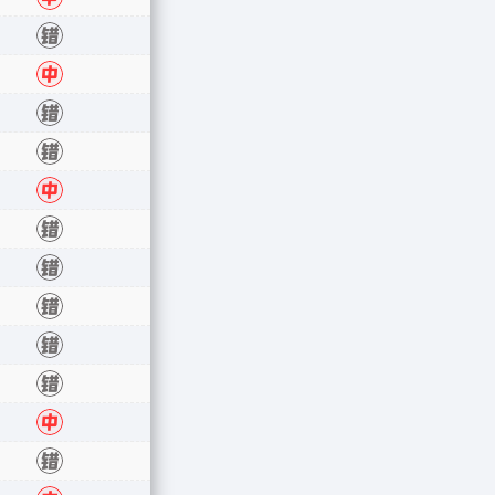
错
中
错
错
中
错
错
错
错
错
中
错