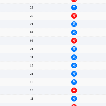
22
单
20
双
21
双
07
双
08
双
21
双
11
双
19
双
21
双
16
单
13
单
11
双