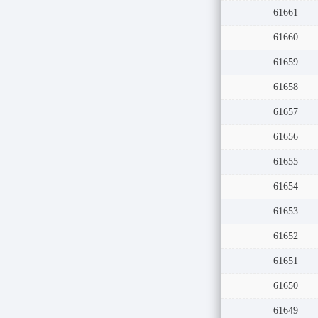
61661
61660
61659
61658
61657
61656
61655
61654
61653
61652
61651
61650
61649