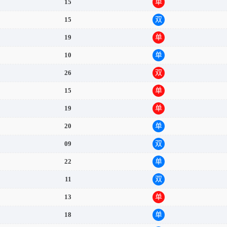
15
单
15
双
19
单
10
单
26
双
15
单
19
单
20
单
09
双
22
单
11
双
13
单
18
单