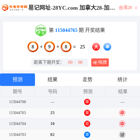
易记网址-28YC.com 加拿大28-加拿大28预测|28在线预测咪牌查询|加拿大PC结果查询|加拿大PC在线预测_专注研究咪牌_加拿大PC28_官方!
台湾28
第
115044765
期 开奖结果
+
+
=
8
9
8
25
大
单
距离下期开奖：
00
:
00
咪牌
预测
结果
走势
统计
期号
号码
预测
结果
115044766
---
单
---
25
115044765
单
中
10
115044764
双
中
02
115044763
单
错