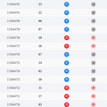
23
115044762
双
错
22
115044761
单
错
06
115044760
单
错
07
115044759
双
错
20
115044758
双
中
16
115044757
双
中
07
115044756
双
错
14
115044755
单
错
02
115044754
单
错
10
115044753
单
错
11
115044752
单
中
17
115044751
单
中
03
115044750
单
中