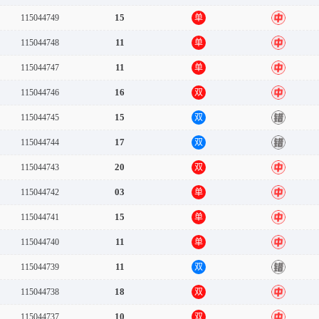
15
115044749
单
中
11
115044748
单
中
11
115044747
单
中
16
115044746
双
中
15
115044745
双
错
17
115044744
双
错
20
115044743
双
中
03
115044742
单
中
15
115044741
单
中
11
115044740
单
中
11
115044739
双
错
18
115044738
双
中
10
115044737
双
中