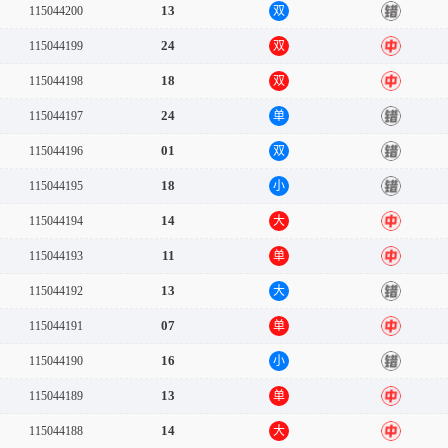
13
115044200
双
错
24
115044199
双
中
18
115044198
双
中
24
115044197
单
错
01
115044196
双
错
18
115044195
小
错
14
115044194
大
中
11
115044193
单
中
13
115044192
大
错
07
115044191
单
中
16
115044190
小
错
13
115044189
单
中
14
115044188
大
中