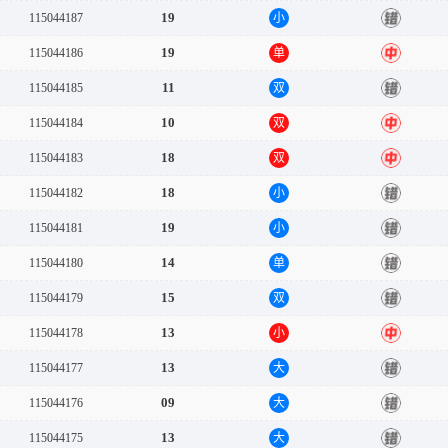
19
115044187
小
错
19
115044186
单
中
11
115044185
双
错
10
115044184
双
中
18
115044183
双
中
18
115044182
小
错
19
115044181
小
错
14
115044180
单
错
15
115044179
双
错
13
115044178
小
中
13
115044177
大
错
09
115044176
大
错
13
115044175
大
错