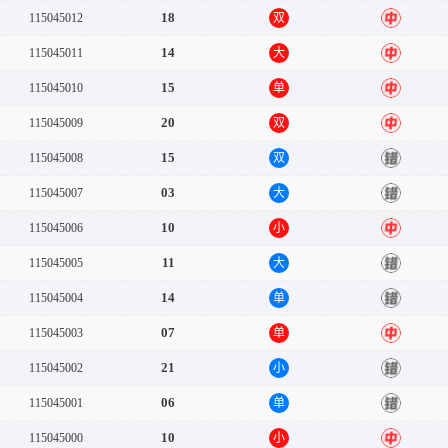
18
115045012
双
中
14
115045011
大
中
15
115045010
单
中
20
115045009
双
中
15
115045008
双
错
03
115045007
大
错
10
115045006
小
中
11
115045005
大
错
14
115045004
单
错
07
115045003
单
中
21
115045002
小
错
06
115045001
单
错
10
115045000
小
中