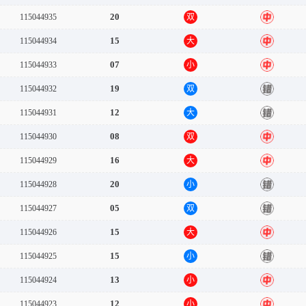
20
115044935
双
中
15
115044934
大
中
07
115044933
小
中
19
115044932
双
错
12
115044931
大
错
08
115044930
双
中
16
115044929
大
中
20
115044928
小
错
05
115044927
双
错
15
115044926
大
中
15
115044925
小
错
13
115044924
小
中
12
115044923
小
中