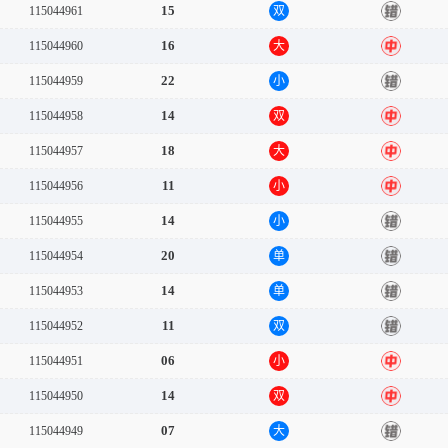
15
115044961
双
错
16
115044960
大
中
22
115044959
小
错
14
115044958
双
中
18
115044957
大
中
11
115044956
小
中
14
115044955
小
错
20
115044954
单
错
14
115044953
单
错
11
115044952
双
错
06
115044951
小
中
14
115044950
双
中
07
115044949
大
错