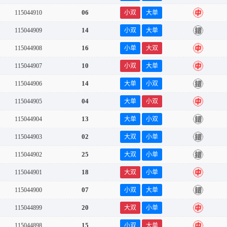
06
115044910
小双
大单
中
14
115044909
小双
大单
错
16
115044908
小单
大双
中
10
115044907
小双
大单
中
14
115044906
大单
小双
错
04
115044905
大单
小双
中
13
115044904
大单
小双
错
02
115044903
大双
小单
错
25
115044902
大双
小单
错
18
115044901
大双
小单
中
07
115044900
小双
大单
错
20
115044899
大双
小单
中
15
115044898
小双
大单
中