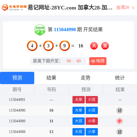
易记网址-28YC.com 加拿大28-加拿大28预测|28在线预测咪牌查询|加拿大PC结果查询|加拿大PC在线预测_专注研究咪牌_加拿大PC28_官方!
台湾28
第
115044990
期 开奖结果
+
+
=
4
3
9
16
大
双
距离下期开奖：
00
:
00
咪牌
预测
结果
走势
统计
期号
号码
预测
结果
115044991
---
大单
小双
---
16
115044990
大单
小双
错
11
115044989
大双
小单
中
12
115044988
大双
小单
错