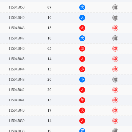
07
115045050
大
错
10
115045049
大
错
15
115045048
大
中
10
115045047
大
错
05
115045046
单
中
14
115045045
大
中
13
115045044
小
中
20
115045043
小
错
20
115045042
大
中
13
115045041
单
中
17
115045040
大
中
14
115045039
大
中
19
115045038
双
错