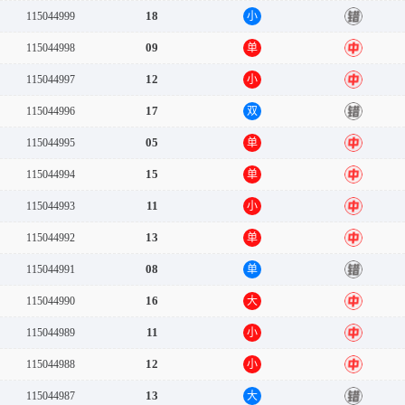
18
115044999
小
错
09
115044998
单
中
12
115044997
小
中
17
115044996
双
错
05
115044995
单
中
15
115044994
单
中
11
115044993
小
中
13
115044992
单
中
08
115044991
单
错
16
115044990
大
中
11
115044989
小
中
12
115044988
小
中
13
115044987
大
错