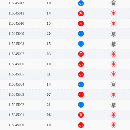
18
115045012
小
错
14
115045011
双
中
15
115045010
大
中
20
115045009
小
错
15
115045008
小
错
03
115045007
单
中
10
115045006
小
中
11
115045005
小
中
14
115045004
小
错
07
115045003
小
中
21
115045002
小
错
06
115045001
双
中
10
115045000
小
中