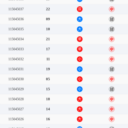
22
115045037
双
中
09
115045036
大
错
10
115045035
大
错
21
115045034
单
中
17
115045033
单
中
11
115045032
小
中
19
115045031
小
错
05
115045030
小
中
15
115045029
小
错
18
115045028
大
中
14
115045027
大
中
16
115045026
大
中