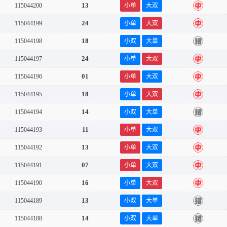
13
115044200
小单
大双
中
24
115044199
小单
大双
中
18
115044198
小双
大单
错
24
115044197
小单
大双
中
01
115044196
小单
大双
中
18
115044195
小单
大双
中
14
115044194
小双
大单
错
11
115044193
小单
大双
中
13
115044192
小单
大双
中
07
115044191
小单
大双
中
16
115044190
小单
大双
中
13
115044189
小双
大单
错
14
115044188
小双
大单
错