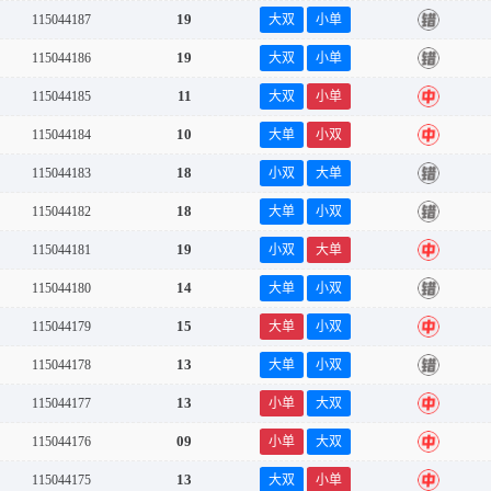
19
115044187
大双
小单
错
19
115044186
大双
小单
错
11
115044185
大双
小单
中
10
115044184
大单
小双
中
18
115044183
小双
大单
错
18
115044182
大单
小双
错
19
115044181
小双
大单
中
14
115044180
大单
小双
错
15
115044179
大单
小双
中
13
115044178
大单
小双
错
13
115044177
小单
大双
中
09
115044176
小单
大双
中
13
115044175
大双
小单
中