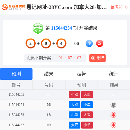
易记网址-28YC.com 加拿大28-加拿大28预测|28在线预测咪牌查询|加拿大PC结果查询|加拿大PC在线预测_专注研究咪牌_加拿大PC28_官方!
台湾28
第
115044254
期 开奖结果
+
+
=
2
0
4
06
小
双
距离下期开奖：
01
:
87
:
07
咪牌
预测
结果
走势
统计
期号
号码
预测
结果
115044255
---
小双
大单
---
06
115044254
大双
小单
错
18
115044253
小单
大双
中
09
115044252
大双
小单
中