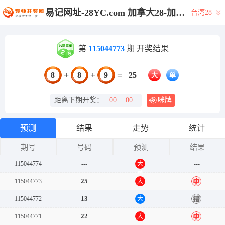
易记网址-28YC.com 加拿大28-加拿大28预测|28在线预测咪牌查询|加拿大PC结果查询|加拿大PC在线预测_专注研究咪牌_加拿大PC28_官方!
台湾28
第
115044773
期 开奖结果
+
+
=
8
8
9
25
大
单
距离下期开奖：
00
:
00
咪牌
预测
结果
走势
统计
期号
号码
预测
结果
115044774
---
大
---
单
25
115044773
大
中
13
115044772
大
错
22
115044771
大
中