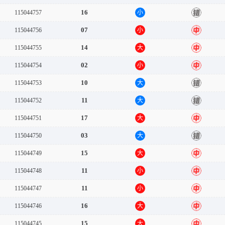
16
115044757
小
错
07
115044756
小
中
14
115044755
大
中
02
115044754
小
中
10
115044753
大
错
11
115044752
大
错
17
115044751
大
中
03
115044750
大
错
15
115044749
大
中
11
115044748
小
中
11
115044747
小
中
16
115044746
大
中
15
115044745
大
中