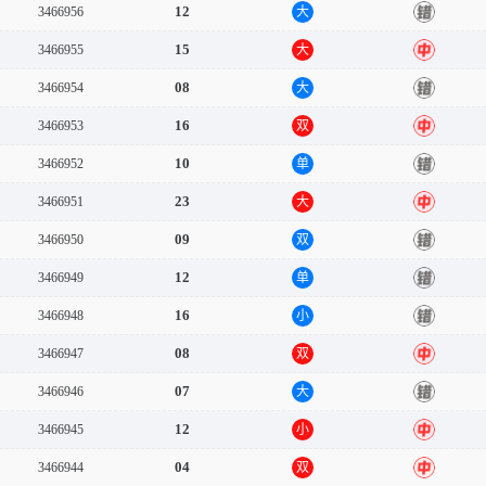
12
3466956
大
错
15
3466955
大
中
08
3466954
大
错
16
3466953
双
中
10
3466952
单
错
23
3466951
大
中
09
3466950
双
错
12
3466949
单
错
16
3466948
小
错
08
3466947
双
中
07
3466946
大
错
12
3466945
小
中
04
3466944
双
中