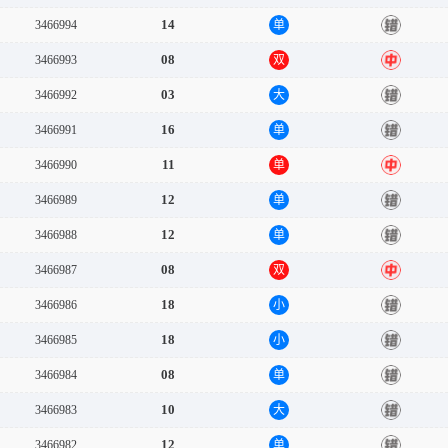
14
3466994
单
错
08
3466993
双
中
03
3466992
大
错
16
3466991
单
错
11
3466990
单
中
12
3466989
单
错
12
3466988
单
错
08
3466987
双
中
18
3466986
小
错
18
3466985
小
错
08
3466984
单
错
10
3466983
大
错
12
3466982
单
错