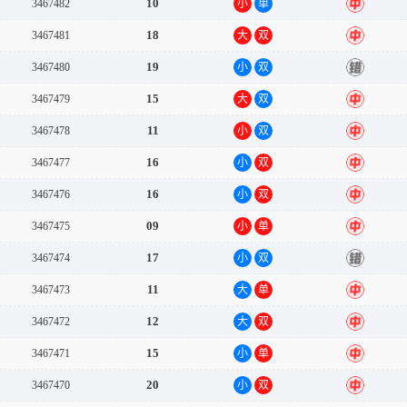
10
3467482
小
单
中
18
3467481
大
双
中
19
3467480
小
双
错
15
3467479
大
双
中
11
3467478
小
双
中
16
3467477
小
双
中
16
3467476
小
双
中
09
3467475
小
单
中
17
3467474
小
双
错
11
3467473
大
单
中
12
3467472
大
双
中
15
3467471
小
单
中
20
3467470
小
双
中