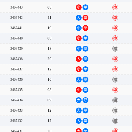
08
3467443
小
单
中
11
3467442
大
单
中
19
3467441
小
单
中
08
3467440
小
单
中
18
3467439
小
单
错
20
3467438
大
单
中
12
3467437
小
单
中
10
3467436
大
单
错
08
3467435
小
单
中
09
3467434
大
双
错
12
3467433
大
单
错
12
3467432
大
单
错
20
3467431
大
单
中