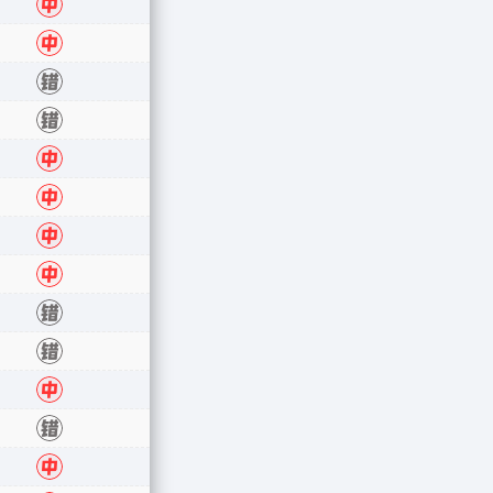
中
中
错
错
中
中
中
中
错
错
中
错
中