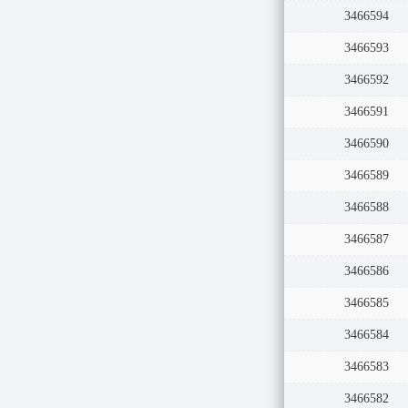
3466594
3466593
3466592
3466591
3466590
3466589
3466588
3466587
3466586
3466585
3466584
3466583
3466582