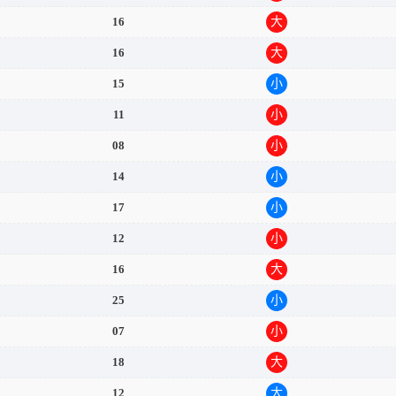
16
大
16
大
15
小
11
小
08
小
14
小
17
小
12
小
16
大
25
小
07
小
18
大
12
大