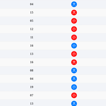
04
大
15
大
05
小
12
小
11
小
16
小
13
小
16
大
08
大
04
大
19
小
07
小
13
大