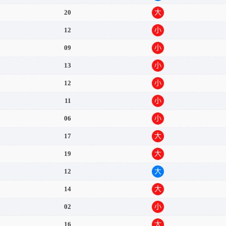
20
大
12
小
09
小
13
小
12
小
11
小
06
小
17
大
19
大
12
大
14
大
02
小
16
大