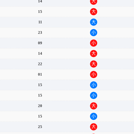
14
大
15
大
11
大
23
小
09
小
14
大
22
大
01
小
15
小
15
小
20
大
15
小
25
大