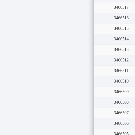
3466517
3466516
3466515
3466514
3466513
3466512
3466511
3466510
3466509
3466508
3466507
3466506
3466505