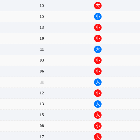
15
大
15
小
13
小
10
小
11
大
03
小
06
小
11
大
12
小
13
大
15
大
08
小
17
大