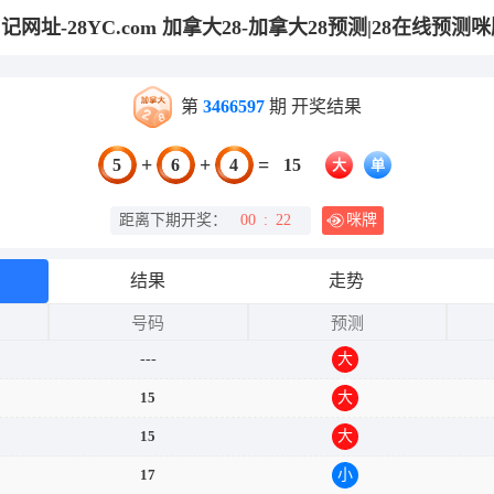
第
3466597
期 开奖结果
+
+
=
5
6
4
15
大
单
距离下期开奖：
00
:
22
咪牌
结果
走势
号码
预测
---
大
单
15
大
15
大
17
小