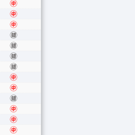
中
中
中
错
错
错
错
中
中
错
中
中
中