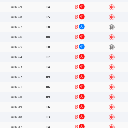
单
小
14
3466329
殺
中
双
小
15
3466328
殺
中
单
大
18
3466327
殺
错
双
小
08
3466326
殺
中
单
小
10
3466325
殺
错
双
大
17
3466324
殺
中
双
小
14
3466323
殺
中
双
大
09
3466322
殺
中
双
小
06
3466321
殺
中
单
大
09
3466320
殺
中
单
大
16
3466319
殺
中
单
大
13
3466318
殺
中
双
大
14
3466317
殺
中