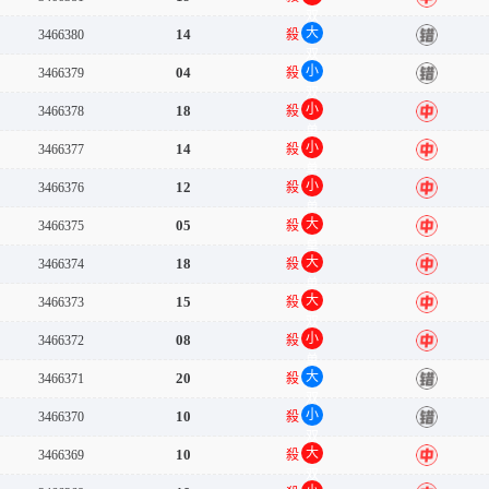
双
大
14
3466380
殺
错
双
小
04
3466379
殺
错
双
小
18
3466378
殺
中
单
小
14
3466377
殺
中
单
小
12
3466376
殺
中
单
大
05
3466375
殺
中
单
大
18
3466374
殺
中
单
大
15
3466373
殺
中
双
小
08
3466372
殺
中
单
大
20
3466371
殺
错
双
小
10
3466370
殺
错
双
大
10
3466369
殺
中
双