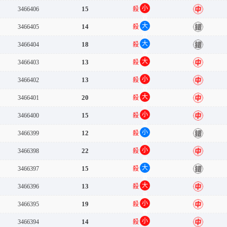
单
小
15
3466406
殺
中
双
大
14
3466405
殺
错
双
大
18
3466404
殺
错
双
大
13
3466403
殺
中
单
小
13
3466402
殺
中
双
大
20
3466401
殺
中
单
小
15
3466400
殺
中
单
小
12
3466399
殺
错
双
小
22
3466398
殺
中
单
大
15
3466397
殺
错
单
大
13
3466396
殺
中
单
小
19
3466395
殺
中
单
小
14
3466394
殺
中