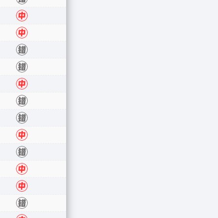
中
中
错
错
中
错
错
中
错
中
中
错