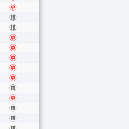
中
错
错
中
中
中
中
中
错
中
错
错
错