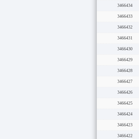
3466434
3466433
3466432
3466431
3466430
3466429
3466428
3466427
3466426
3466425
3466424
3466423
3466422