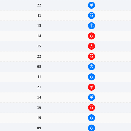
22
单
11
双
15
小
14
双
15
大
22
双
08
大
11
双
21
单
14
单
16
双
19
双
09
双