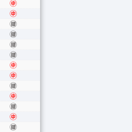
中
中
错
错
错
错
中
中
错
中
错
中
错