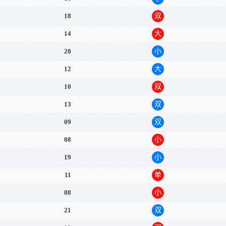
18
双
14
大
20
小
12
大
10
双
13
双
09
双
08
小
19
小
11
单
08
小
21
双