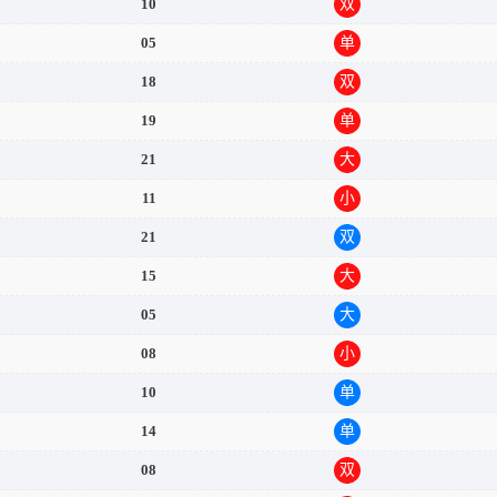
10
双
05
单
18
双
19
单
21
大
11
小
21
双
15
大
05
大
08
小
10
单
14
单
08
双