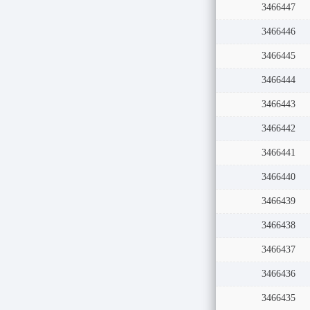
3466447
3466446
3466445
3466444
3466443
3466442
3466441
3466440
3466439
3466438
3466437
3466436
3466435