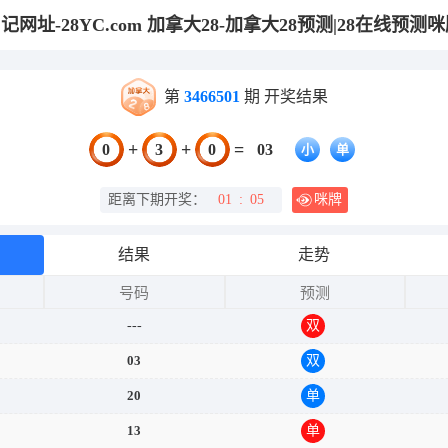
第
3466501
期 开奖结果
+
+
=
0
3
0
03
小
单
距离下期开奖：
01
:
05
咪牌
结果
走势
号码
预测
---
双
03
双
20
单
13
单