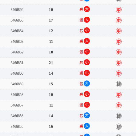
单
大
10
3466866
殺
中
双
大
17
3466865
殺
中
双
小
12
3466864
殺
中
单
大
11
3466863
殺
中
单
小
18
3466862
殺
中
双
小
21
3466861
殺
中
单
小
14
3466860
殺
中
双
大
15
3466859
殺
错
单
小
10
3466858
殺
中
单
小
11
3466857
殺
中
双
大
14
3466856
殺
错
双
大
16
3466855
殺
错
双