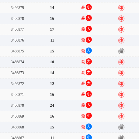
双
小
14
3466879
殺
中
单
大
16
3466878
殺
中
单
大
17
3466877
殺
中
双
大
11
3466876
殺
中
双
大
15
3466875
殺
错
单
大
10
3466874
殺
中
双
大
14
3466873
殺
中
单
大
12
3466872
殺
中
单
小
16
3466871
殺
中
双
大
24
3466870
殺
中
单
小
16
3466869
殺
中
单
大
15
3466868
殺
错
单
小
11
3466867
殺
错