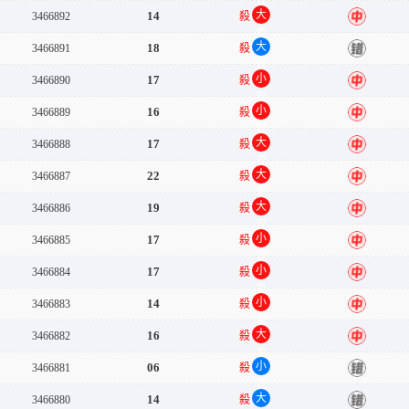
双
大
14
3466892
殺
中
单
大
18
3466891
殺
错
双
小
17
3466890
殺
中
双
小
16
3466889
殺
中
双
大
17
3466888
殺
中
双
大
22
3466887
殺
中
单
大
19
3466886
殺
中
双
小
17
3466885
殺
中
双
小
17
3466884
殺
中
单
小
14
3466883
殺
中
单
大
16
3466882
殺
中
单
小
06
3466881
殺
错
双
大
14
3466880
殺
错