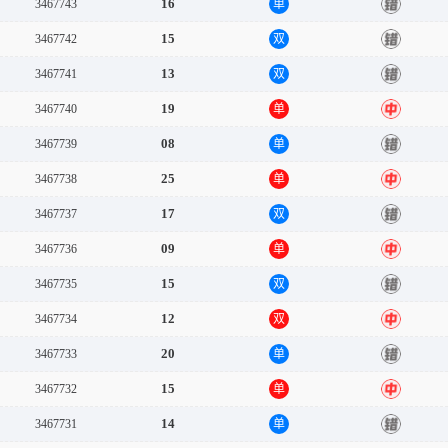
16
3467743
单
错
15
3467742
双
错
13
3467741
双
错
19
3467740
单
中
08
3467739
单
错
25
3467738
单
中
17
3467737
双
错
09
3467736
单
中
15
3467735
双
错
12
3467734
双
中
20
3467733
单
错
15
3467732
单
中
14
3467731
单
错