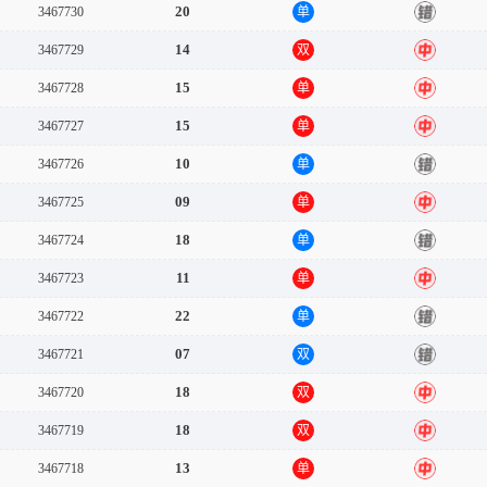
20
3467730
单
错
14
3467729
双
中
15
3467728
单
中
15
3467727
单
中
10
3467726
单
错
09
3467725
单
中
18
3467724
单
错
11
3467723
单
中
22
3467722
单
错
07
3467721
双
错
18
3467720
双
中
18
3467719
双
中
13
3467718
单
中