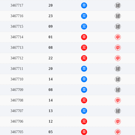
20
3467717
单
错
23
3467716
双
错
09
3467715
双
错
01
3467714
单
中
08
3467713
双
中
22
3467712
双
中
20
3467711
单
错
14
3467710
单
错
08
3467709
单
错
14
3467708
双
中
13
3467707
双
错
12
3467706
双
中
05
3467705
单
中