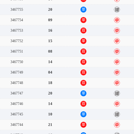
20
3467755
单
错
09
3467754
单
中
16
3467753
双
中
15
3467752
单
中
08
3467751
双
中
14
3467750
双
中
04
3467749
双
中
18
3467748
双
中
20
3467747
单
错
14
3467746
双
中
10
3467745
单
错
21
3467744
单
中