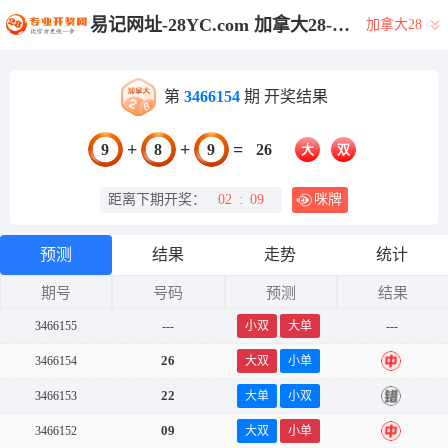
易记网址-28YC.com 加拿大28-加拿大28预测|28在线预测咪牌查询|加拿大PC结果查询|加拿大PC在线预测_专注研究咪牌_加拿大PC28_官方!
加拿大28
第
3466154
期 开奖结果
+
+
=
9
8
9
26
大
双
距离下期开奖：
02
:
09
咪牌
预测
结果
走势
统计
期号
号码
预测
结果
3466155
---
小双
大单
---
26
3466154
大双
小单
中
22
3466153
大单
小双
错
09
3466152
大双
小单
中