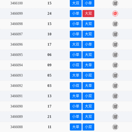
15
3466100
大双
小单
错
24
3466099
小单
大双
中
15
3466098
小单
大双
错
10
3466097
小单
大双
错
17
3466096
大双
小单
错
06
3466095
小单
大双
错
09
3466094
小双
大单
错
05
3466093
大单
小双
错
03
3466092
小双
大单
错
13
3466091
大单
小双
错
17
3466090
小单
大双
错
21
3466089
小单
大双
错
11
3466088
大单
小双
错