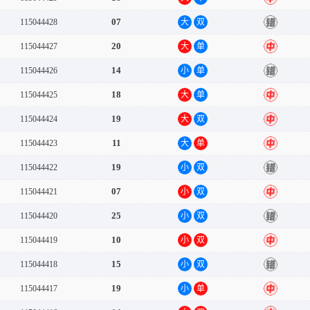
07
115044428
大
双
错
20
115044427
大
单
中
14
115044426
小
单
错
18
115044425
大
单
中
19
115044424
大
双
中
11
115044423
大
单
中
19
115044422
小
双
错
07
115044421
小
双
中
25
115044420
小
双
错
10
115044419
小
双
中
15
115044418
小
双
错
19
115044417
小
单
中