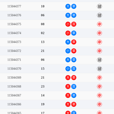
10
115044377
大
单
错
06
115044376
大
单
错
08
115044375
小
双
中
02
115044374
小
单
中
13
115044373
大
单
中
21
115044372
小
单
中
06
115044371
大
单
错
15
115044370
小
双
错
21
115044369
大
单
中
23
115044368
大
双
中
14
115044367
大
单
中
19
115044366
大
单
中
17
115044365
大
双
中