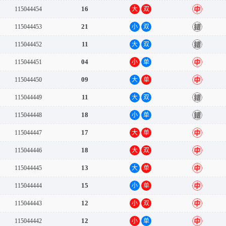
16
115044454
大
双
中
21
115044453
小
双
错
11
115044452
大
双
错
04
115044451
小
单
中
09
115044450
大
单
中
11
115044449
大
双
错
18
115044448
小
单
错
17
115044447
大
单
中
18
115044446
大
双
中
13
115044445
大
单
中
15
115044444
小
单
中
12
115044443
小
双
中
12
115044442
小
单
中