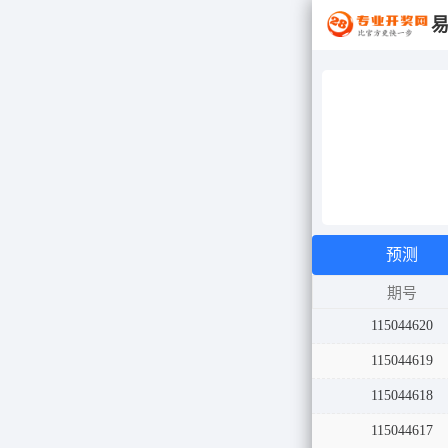
预测
期号
115044620
115044619
115044618
115044617