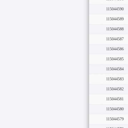
115044590
115044589
115044588
115044587
115044586
115044585
115044584
115044583
115044582
115044581
115044580
115044579