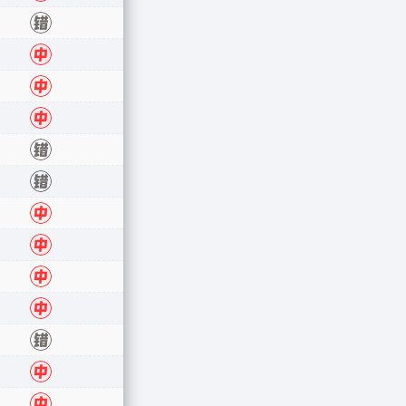
错
中
中
中
错
错
中
中
中
中
错
中
中