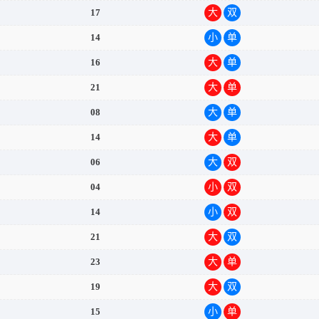
17
大
双
14
小
单
16
大
单
21
大
单
08
大
单
14
大
单
06
大
双
04
小
双
14
小
双
21
大
双
23
大
单
19
大
双
15
小
单