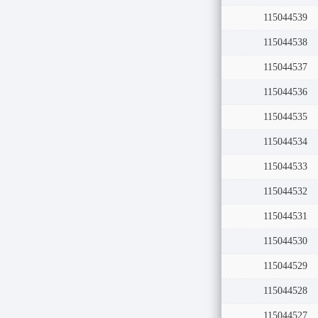
115044539
115044538
115044537
115044536
115044535
115044534
115044533
115044532
115044531
115044530
115044529
115044528
115044527