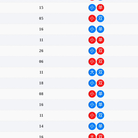
15
小
单
05
小
双
16
小
单
11
小
单
26
小
双
06
小
双
11
大
双
18
小
双
08
小
单
16
小
单
11
小
双
14
小
单
16
大
双