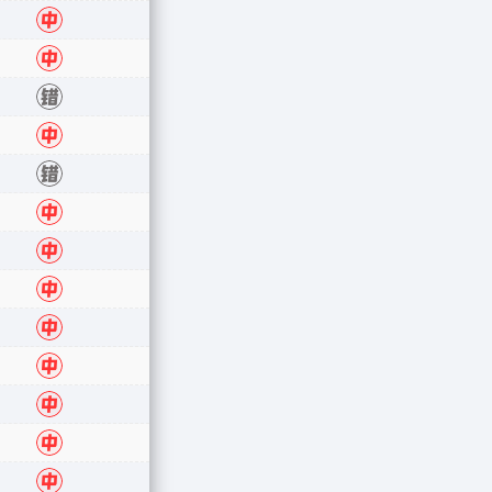
中
中
错
中
错
中
中
中
中
中
中
中
中