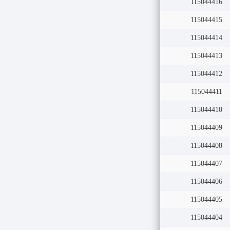
115044416
115044415
115044414
115044413
115044412
115044411
115044410
115044409
115044408
115044407
115044406
115044405
115044404