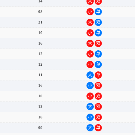
14
大
双
08
小
单
21
大
双
10
小
单
16
大
双
12
小
单
12
小
单
11
大
单
16
小
双
10
小
双
12
大
双
16
小
双
09
大
单