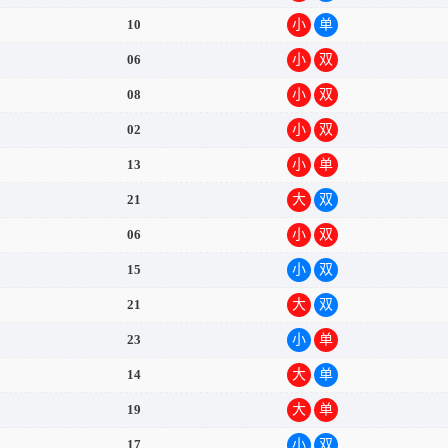
10
小
单
06
小
双
08
小
双
02
小
双
13
小
单
21
大
双
06
小
双
15
小
双
21
大
双
23
小
单
14
大
单
19
大
单
17
小
双