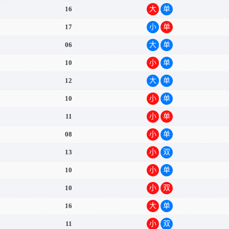
16
大
单
17
小
单
06
大
单
10
小
单
12
大
单
10
小
单
11
小
单
08
小
单
13
小
双
10
小
单
10
小
双
16
大
单
11
小
双