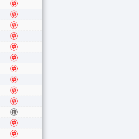
中
中
中
中
中
中
中
中
中
中
错
中
中