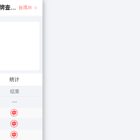
易记网址-28YC.com 加拿大28-加拿大28预测|28在线预测咪牌查询|加拿大PC结果查询|加拿大PC在线预测_专注研究咪牌_加拿大PC28_官方!
台湾28
统计
结果
---
中
中
中