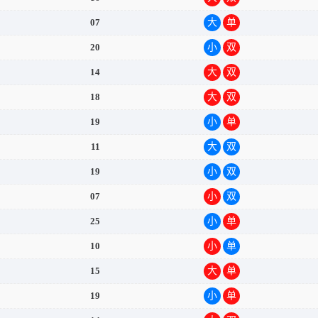
07
大
单
20
小
双
14
大
双
18
大
双
19
小
单
11
大
双
19
小
双
07
小
双
25
小
单
10
小
单
15
大
单
19
小
单