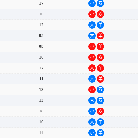
17
小
双
10
小
双
12
大
单
05
大
单
09
小
单
10
小
双
17
大
单
11
大
单
13
小
双
13
大
双
16
小
双
10
大
单
14
小
单