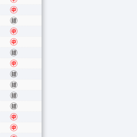
中
错
中
中
错
中
错
错
错
错
中
中