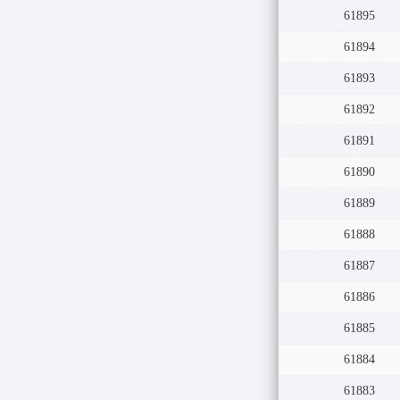
61895
61894
61893
61892
61891
61890
61889
61888
61887
61886
61885
61884
61883