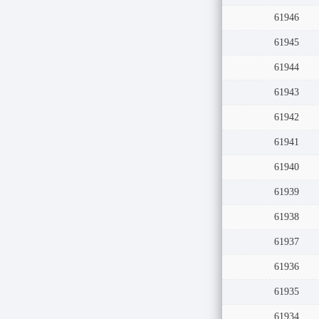
61946
61945
61944
61943
61942
61941
61940
61939
61938
61937
61936
61935
61934