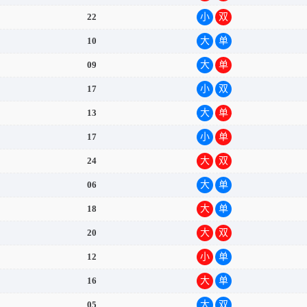
22
小
双
10
大
单
09
大
单
17
小
双
13
大
单
17
小
单
24
大
双
06
大
单
18
大
单
20
大
双
12
小
单
16
大
单
05
大
双