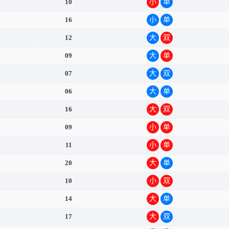
10
小
单
16
小
单
12
大
双
09
大
单
07
大
双
06
大
单
16
大
双
09
小
单
11
小
单
20
大
单
10
小
双
14
大
单
17
大
双