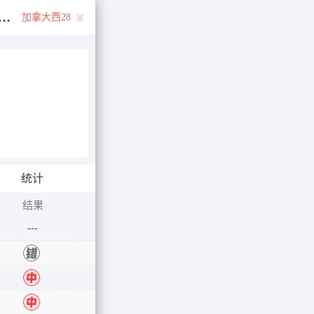
com 加拿大28-加拿大28预测|28在线预测咪牌查询|加拿大PC结果查询|加拿大PC在线预测_专注研究咪牌_加拿大PC28_官方!
加拿大西28
统计
结果
---
错
中
中