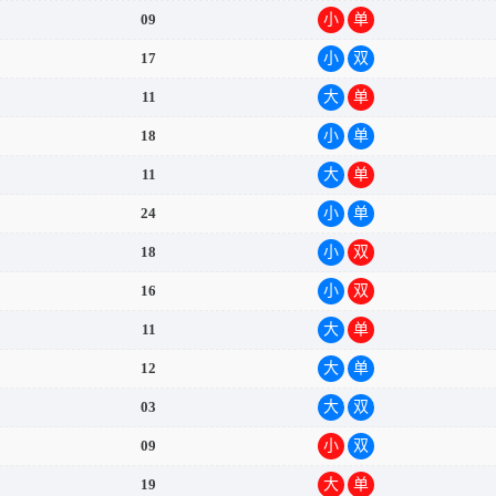
09
小
单
17
小
双
11
大
单
18
小
单
11
大
单
24
小
单
18
小
双
16
小
双
11
大
单
12
大
单
03
大
双
09
小
双
19
大
单