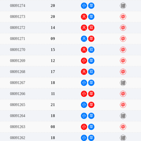
20
08091274
小
单
错
20
08091273
大
单
中
14
08091272
大
双
中
09
08091271
大
单
中
15
08091270
大
双
中
12
08091269
小
单
中
17
08091268
大
双
中
18
08091267
小
单
错
11
08091266
小
单
中
21
08091265
小
单
中
18
08091264
小
单
错
08
08091263
小
单
中
18
08091262
小
单
错