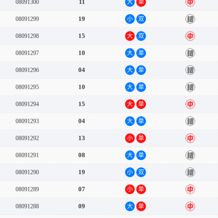
11
08091300
大
单
中
19
08091299
小
双
错
15
08091298
大
双
中
10
08091297
大
单
错
04
08091296
大
单
错
10
08091295
大
单
错
15
08091294
大
单
中
04
08091293
大
单
错
13
08091292
小
单
中
08
08091291
大
单
错
19
08091290
小
双
错
07
08091289
小
单
中
09
08091288
大
单
中