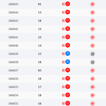
单
小
01
3466045
殺
中
双
大
13
3466044
殺
中
双
小
18
3466043
殺
中
单
大
13
3466042
殺
中
单
小
23
3466041
殺
中
双
小
14
3466040
殺
中
单
大
15
3466039
殺
错
单
大
18
3466038
殺
错
双
大
03
3466037
殺
中
双
大
18
3466036
殺
中
单
小
17
3466035
殺
中
单
小
18
3466034
殺
中
双
小
16
3466033
殺
中