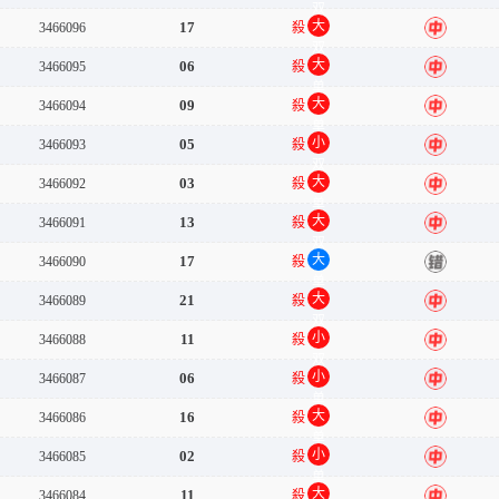
双
大
17
3466096
殺
中
双
大
06
3466095
殺
中
单
大
09
3466094
殺
中
单
小
05
3466093
殺
中
双
大
03
3466092
殺
中
单
大
13
3466091
殺
中
双
大
17
3466090
殺
错
单
大
21
3466089
殺
中
双
小
11
3466088
殺
中
双
小
06
3466087
殺
中
单
大
16
3466086
殺
中
单
小
02
3466085
殺
中
单
大
11
3466084
殺
中