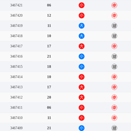
06
3467421
小
中
12
3467420
小
中
11
3467419
大
错
10
3467418
大
错
17
3467417
大
中
21
3467416
小
错
18
3467415
小
错
10
3467414
小
中
17
3467413
大
中
20
3467412
大
中
06
3467411
小
中
11
3467410
小
中
21
3467409
小
错