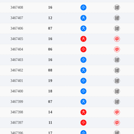
16
3467408
小
错
12
3467407
大
错
07
3467406
大
错
16
3467405
大
中
06
3467404
小
中
16
3467403
小
错
08
3467402
大
错
19
3467401
小
错
18
3467400
小
错
07
3467399
大
错
14
3467398
大
中
11
3467397
小
中
17
3467396
小
错