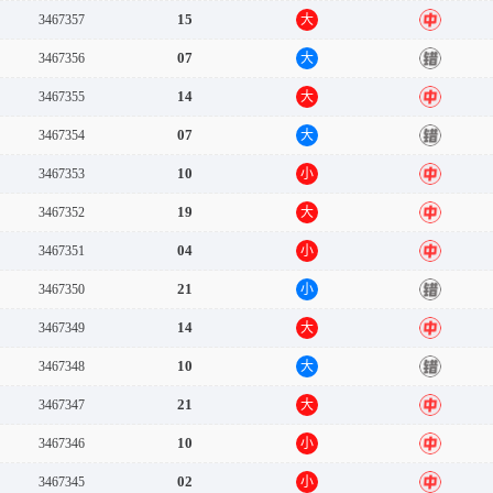
15
3467357
大
中
07
3467356
大
错
14
3467355
大
中
07
3467354
大
错
10
3467353
小
中
19
3467352
大
中
04
3467351
小
中
21
3467350
小
错
14
3467349
大
中
10
3467348
大
错
21
3467347
大
中
10
3467346
小
中
02
3467345
小
中