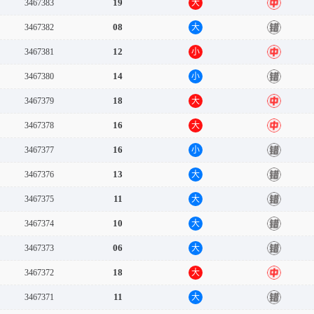
19
3467383
大
中
08
3467382
大
错
12
3467381
小
中
14
3467380
小
错
18
3467379
大
中
16
3467378
大
中
16
3467377
小
错
13
3467376
大
错
11
3467375
大
错
10
3467374
大
错
06
3467373
大
错
18
3467372
大
中
11
3467371
大
错