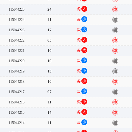
双
大
24
115044225
殺
中
单
小
11
115044224
殺
错
单
大
17
115044223
殺
错
单
大
05
115044222
殺
中
单
大
10
115044221
殺
中
单
小
10
115044220
殺
错
双
小
13
115044219
殺
错
单
小
10
115044218
殺
中
单
小
07
115044217
殺
错
单
小
11
115044216
殺
中
双
大
14
115044215
殺
中
单
小
11
115044214
殺
错
单