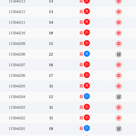
大
13
115044213
殺
中
双
大
13
115044212
殺
中
单
大
14
115044211
殺
中
单
小
10
115044210
殺
中
单
小
15
115044209
殺
中
单
大
22
115044208
殺
错
双
小
16
115044207
殺
中
单
小
17
115044206
殺
中
双
大
11
115044205
殺
中
双
小
12
115044204
殺
错
双
小
11
115044203
殺
中
双
小
11
115044202
殺
中
双
小
10
115044201
殺
错
双