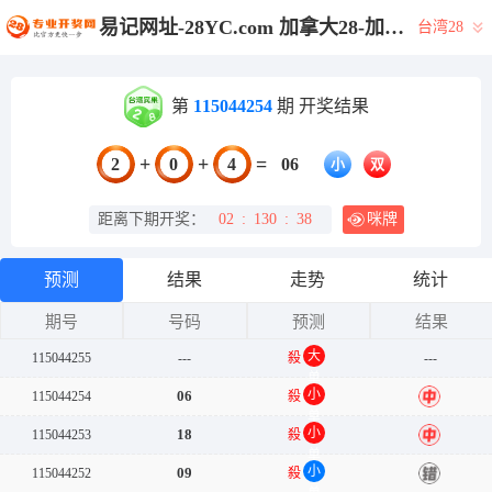
易记网址-28YC.com 加拿大28-加拿大28预测|28在线预测咪牌查询|加拿大PC结果查询|加拿大PC在线预测_专注研究咪牌_加拿大PC28_官方!
台湾28
第
115044254
期 开奖结果
+
+
=
2
0
4
06
小
双
距离下期开奖：
02
:
130
:
38
咪牌
预测
结果
走势
统计
期号
号码
预测
结果
大
115044255
---
殺
---
单
小
06
115044254
殺
中
单
小
18
115044253
殺
中
单
小
09
115044252
殺
错