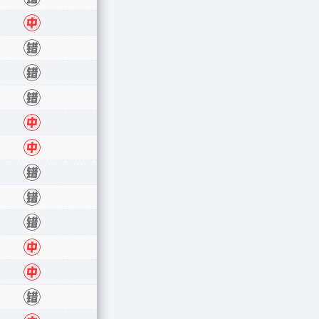
中
错
错
错
中
中
错
错
错
中
中
错