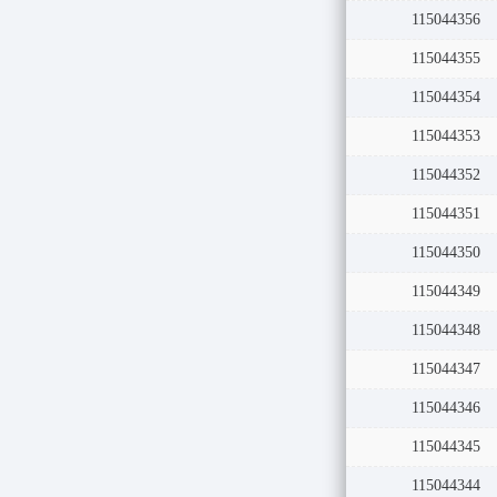
115044356
115044355
115044354
115044353
115044352
115044351
115044350
115044349
115044348
115044347
115044346
115044345
115044344