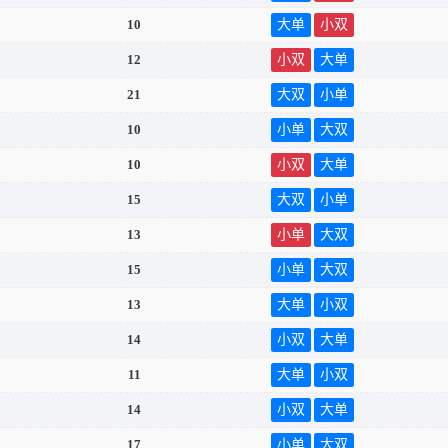
10
大单
小双
12
小双
大单
21
大双
小单
10
小单
大双
10
小双
大单
15
大双
小单
13
小单
大双
15
小单
大双
13
大单
小双
14
小双
大单
11
大单
小双
14
小双
大单
17
小单
大双