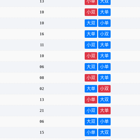
13
小单
大双
10
小双
大单
10
大双
小单
16
大单
小双
11
小双
大单
10
小双
大单
06
大双
小单
08
小双
大单
02
大单
小双
13
小单
大双
21
小双
大单
06
大双
小单
15
小单
大双