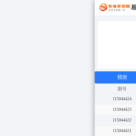
预测
期号
115044424
115044423
115044422
115044421