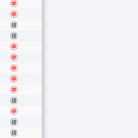
中
中
错
错
中
中
中
中
中
错
中
错
错