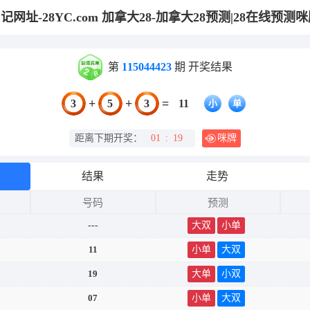
第
115044423
期 开奖结果
+
+
=
3
5
3
11
小
单
距离下期开奖：
01
:
19
咪牌
结果
走势
号码
预测
---
大双
小单
11
小单
大双
19
大单
小双
07
小单
大双