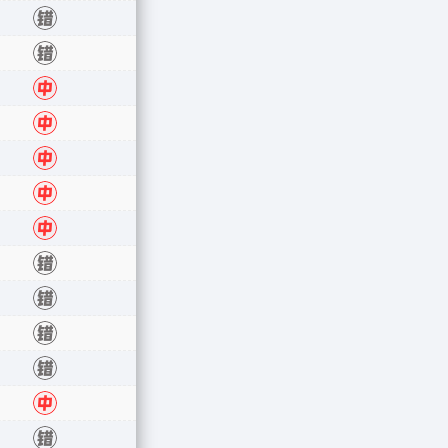
错
错
中
中
中
中
中
错
错
错
错
中
错