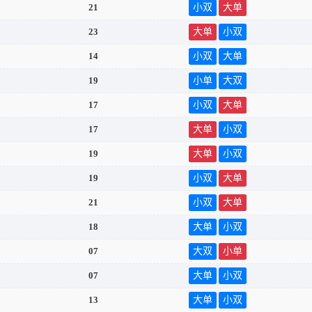
21
小双
大单
23
大单
小双
14
小双
大单
19
小单
大双
17
小双
大单
17
大单
小双
19
大单
小双
19
小双
大单
21
小双
大单
18
大单
小双
07
大双
小单
07
大单
小双
13
大单
小双