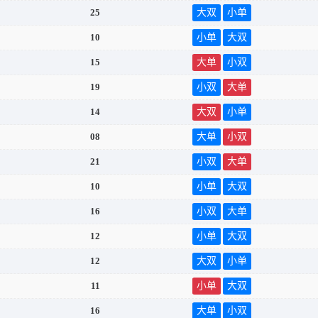
25
大双
小单
10
小单
大双
15
大单
小双
19
小双
大单
14
大双
小单
08
大单
小双
21
小双
大单
10
小单
大双
16
小双
大单
12
小单
大双
12
大双
小单
11
小单
大双
16
大单
小双