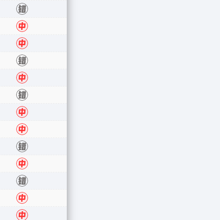
错
中
中
错
中
错
中
中
错
中
错
中
中