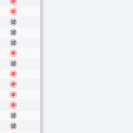
中
中
错
错
错
中
错
中
中
中
中
错
错