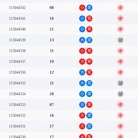
08
115044542
小
单
中
16
115044541
小
双
中
21
115044540
小
单
中
13
115044539
大
双
错
11
115044538
小
单
中
19
115044537
大
单
中
12
115044536
大
双
中
11
115044535
大
双
错
20
115044534
小
单
错
07
115044533
大
单
中
16
115044532
大
单
中
17
115044531
大
双
中
17
115044530
大
单
中