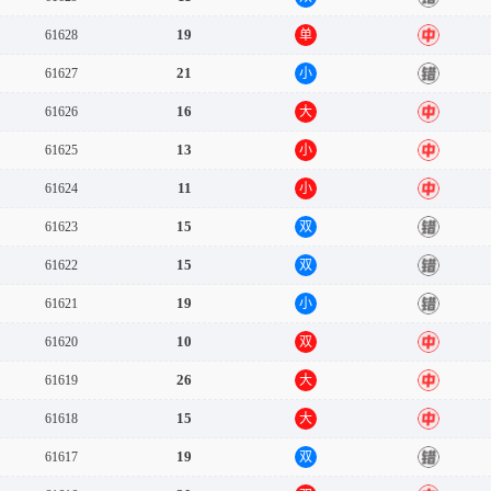
19
61628
单
中
21
61627
小
错
16
61626
大
中
13
61625
小
中
11
61624
小
中
15
61623
双
错
15
61622
双
错
19
61621
小
错
10
61620
双
中
26
61619
大
中
15
61618
大
中
19
61617
双
错