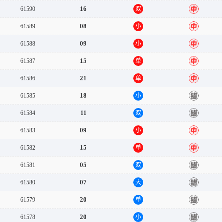
16
61590
双
中
08
61589
小
中
09
61588
小
中
15
61587
单
中
21
61586
单
中
18
61585
小
错
11
61584
双
错
09
61583
小
中
15
61582
单
中
05
61581
双
错
07
61580
大
错
20
61579
单
错
20
61578
小
错