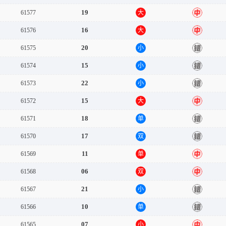
19
61577
大
中
16
61576
大
中
20
61575
小
错
15
61574
小
错
22
61573
小
错
15
61572
大
中
18
61571
单
错
17
61570
双
错
11
61569
单
中
06
61568
双
中
21
61567
小
错
10
61566
单
错
07
61565
小
中