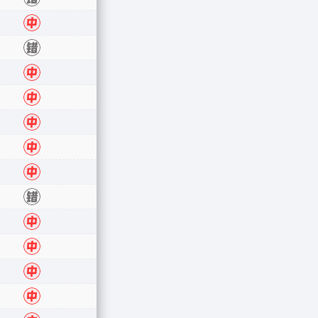
中
错
中
中
中
中
中
错
中
中
中
中