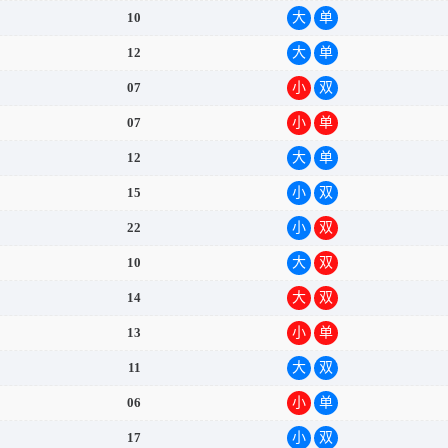
10
大
单
12
大
单
07
小
双
07
小
单
12
大
单
15
小
双
22
小
双
10
大
双
14
大
双
13
小
单
11
大
双
06
小
单
17
小
双