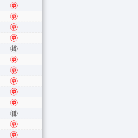
中
中
中
中
错
中
中
中
中
中
错
中
中