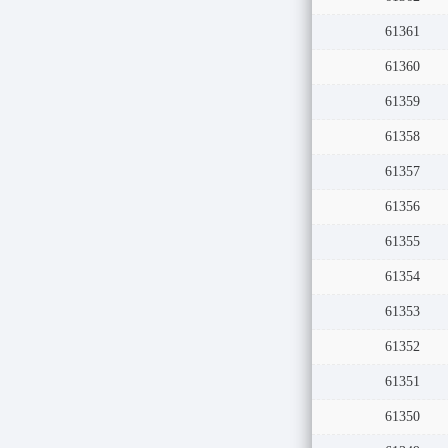
61361
61360
61359
61358
61357
61356
61355
61354
61353
61352
61351
61350