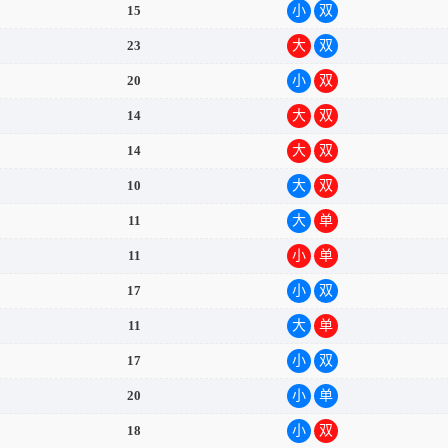
15
小
双
23
大
双
20
小
双
14
大
双
14
大
双
10
大
双
11
大
单
11
小
单
17
小
双
11
大
单
17
小
双
20
小
单
18
小
双