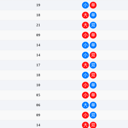
19
小
单
18
大
单
21
大
双
09
小
单
14
小
单
14
小
双
17
大
双
18
小
双
10
小
单
05
小
单
06
大
单
09
小
双
14
大
双