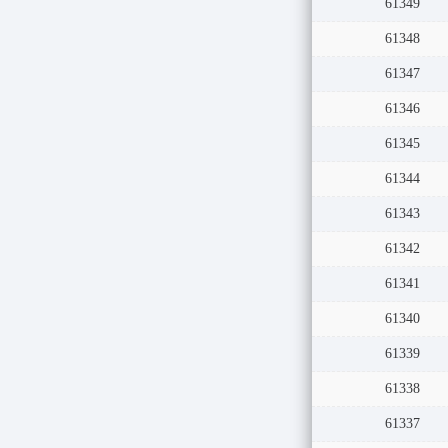
61349
61348
61347
61346
61345
61344
61343
61342
61341
61340
61339
61338
61337