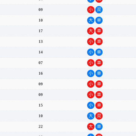
09
小
双
10
大
单
17
大
单
13
小
单
14
小
单
07
小
单
16
小
单
09
小
单
09
小
单
15
小
单
10
大
双
22
大
单