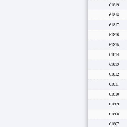
61819
61818
61817
61816
61815
61814
61813
61812
61811
61810
61809
61808
61807