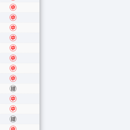
中
中
中
中
中
中
中
中
错
中
中
错
中