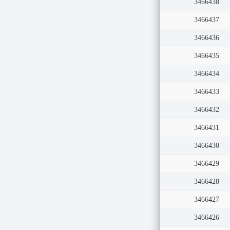
3466438
3466437
3466436
3466435
3466434
3466433
3466432
3466431
3466430
3466429
3466428
3466427
3466426