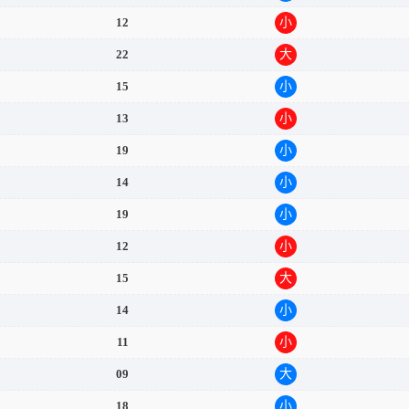
12
小
22
大
15
小
13
小
19
小
14
小
19
小
12
小
15
大
14
小
11
小
09
大
18
小