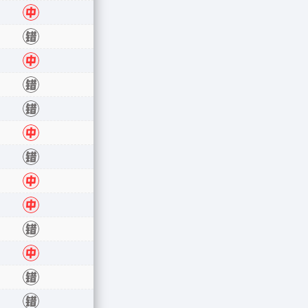
中
错
中
错
错
中
错
中
中
错
中
错
错