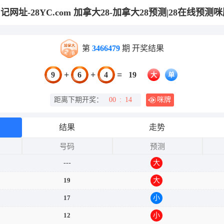
第
3466479
期 开奖结果
+
+
=
9
6
4
19
大
单
距离下期开奖：
00
:
14
咪牌
结果
走势
号码
预测
---
大
双
19
大
17
小
12
小