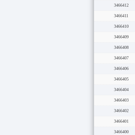
3466412
3466411
3466410
3466409
3466408
3466407
3466406
3466405
3466404
3466403
3466402
3466401
3466400