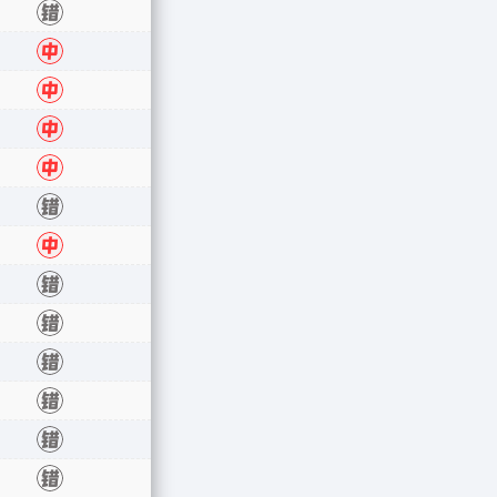
错
中
中
中
中
错
中
错
错
错
错
错
错