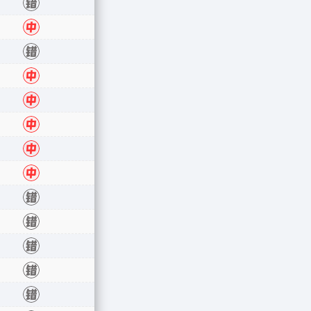
错
中
错
中
中
中
中
中
错
错
错
错
错