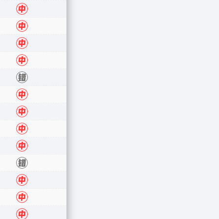
中
中
中
中
错
中
中
中
中
错
中
中
中