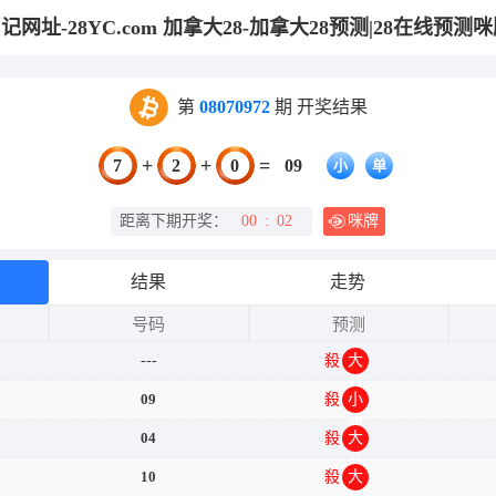
第
08070972
期 开奖结果
+
+
=
7
2
0
09
小
单
距离下期开奖：
00
:
02
咪牌
结果
走势
号码
预测
---
殺
大
单
09
殺
小
双
04
殺
大
单
10
殺
大