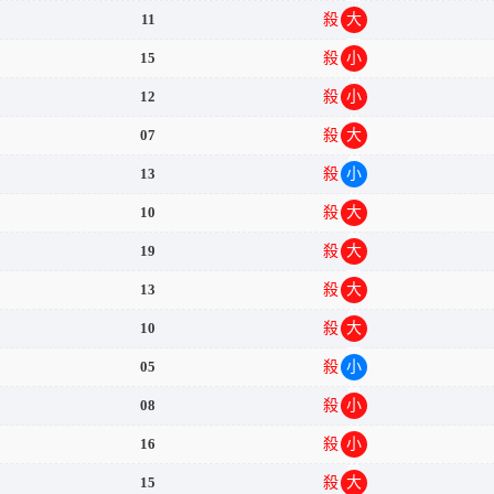
双
11
殺
大
双
15
殺
小
单
12
殺
小
单
07
殺
大
单
13
殺
小
单
10
殺
大
单
19
殺
大
双
13
殺
大
单
10
殺
大
双
05
殺
小
单
08
殺
小
单
16
殺
小
单
15
殺
大