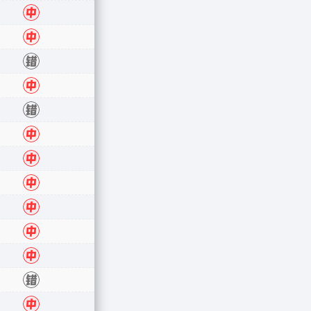
中
中
错
中
错
中
中
中
中
中
中
错
中