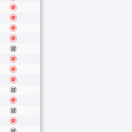
中
中
中
中
错
中
中
中
错
中
错
中
错