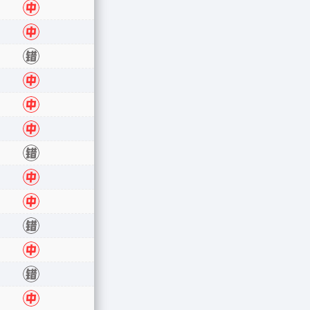
中
中
错
中
中
中
错
中
中
错
中
错
中