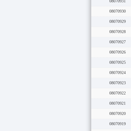
08070931
08070930
08070929
08070928
08070927
08070926
08070925
08070924
08070923
08070922
08070921
08070920
08070919