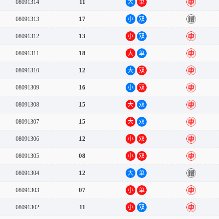
11
08091314
大
单
中
17
08091313
小
双
错
13
08091312
小
双
中
18
08091311
大
单
中
12
08091310
大
双
中
16
08091309
小
双
中
15
08091308
大
双
中
15
08091307
大
双
中
12
08091306
小
双
中
08
08091305
小
双
中
12
08091304
大
单
错
07
08091303
小
单
中
11
08091302
小
双
中