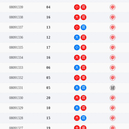
04
08091339
小
双
中
16
08091338
大
双
中
13
08091337
小
双
中
12
08091336
大
双
中
17
08091335
小
单
中
16
08091334
大
双
中
06
08091333
大
双
中
05
08091332
小
单
中
05
08091331
大
双
错
20
08091330
大
双
中
10
08091329
大
双
中
15
08091328
大
双
中
19
08091327
大
单
中