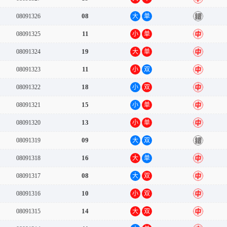
08
08091326
大
单
错
11
08091325
小
单
中
19
08091324
大
单
中
11
08091323
小
双
中
18
08091322
小
双
中
15
08091321
小
单
中
13
08091320
小
单
中
09
08091319
大
双
错
16
08091318
大
单
中
08
08091317
大
双
中
10
08091316
小
双
中
14
08091315
大
双
中