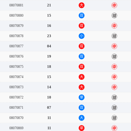
21
08070881
大
中
15
08070880
双
错
16
08070879
双
中
23
08070878
小
错
04
08070877
双
中
19
08070876
双
错
18
08070875
双
中
15
08070874
大
中
14
08070873
大
中
10
08070872
单
错
07
08070871
双
错
11
08070870
大
错
11
08070869
单
中