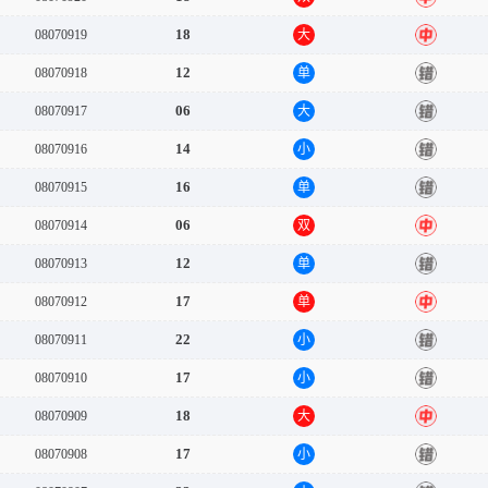
18
08070919
大
中
12
08070918
单
错
06
08070917
大
错
14
08070916
小
错
16
08070915
单
错
06
08070914
双
中
12
08070913
单
错
17
08070912
单
中
22
08070911
小
错
17
08070910
小
错
18
08070909
大
中
17
08070908
小
错