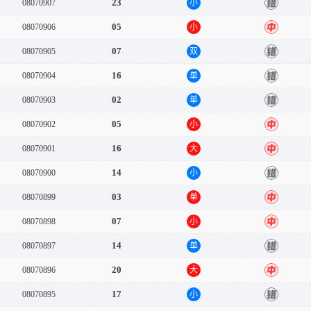
23
08070907
小
错
05
08070906
小
中
07
08070905
双
错
16
08070904
单
错
02
08070903
单
错
05
08070902
小
中
16
08070901
大
中
14
08070900
小
错
03
08070899
单
中
07
08070898
小
中
14
08070897
单
错
20
08070896
大
中
17
08070895
小
错